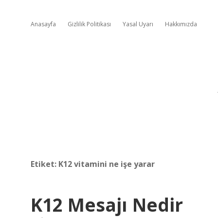
Anasayfa
Gizlilik Politikası
Yasal Uyarı
Hakkımızda
Etiket:
K12 vitamini ne işe yarar
K12 Mesajı Nedir