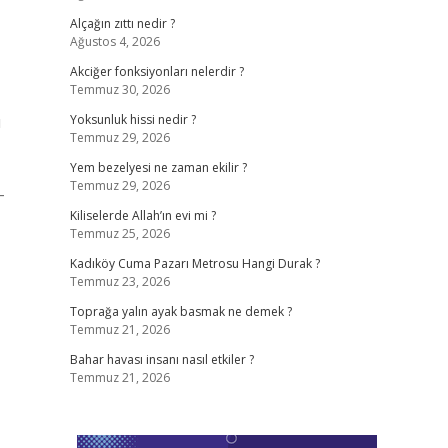
Alçağın zıttı nedir ?
Ağustos 4, 2026
Akciğer fonksiyonları nelerdir ?
Temmuz 30, 2026
ı
Yoksunluk hissi nedir ?
Temmuz 29, 2026
Yem bezelyesi ne zaman ekilir ?
Temmuz 29, 2026
-
Kiliselerde Allah’ın evi mi ?
Temmuz 25, 2026
Kadıköy Cuma Pazarı Metrosu Hangi Durak ?
Temmuz 23, 2026
Toprağa yalın ayak basmak ne demek ?
Temmuz 21, 2026
Bahar havası insanı nasıl etkiler ?
Temmuz 21, 2026