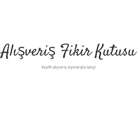
Alışveriş Fikir Kutusu
Keyifli alışveriş tüyolarıyla tanış!