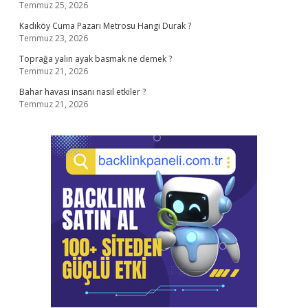
Temmuz 25, 2026
Kadıköy Cuma Pazarı Metrosu Hangi Durak ?
Temmuz 23, 2026
Toprağa yalın ayak basmak ne demek ?
Temmuz 21, 2026
Bahar havası insanı nasıl etkiler ?
Temmuz 21, 2026