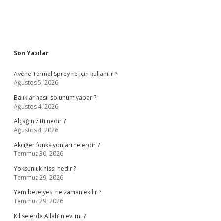
Sidebar
Son Yazılar
Avène Termal Sprey ne için kullanılır ?
Ağustos 5, 2026
Balıklar nasıl solunum yapar ?
Ağustos 4, 2026
Alçağın zıttı nedir ?
Ağustos 4, 2026
Akciğer fonksiyonları nelerdir ?
Temmuz 30, 2026
Yoksunluk hissi nedir ?
Temmuz 29, 2026
Yem bezelyesi ne zaman ekilir ?
Temmuz 29, 2026
Kiliselerde Allah’ın evi mi ?