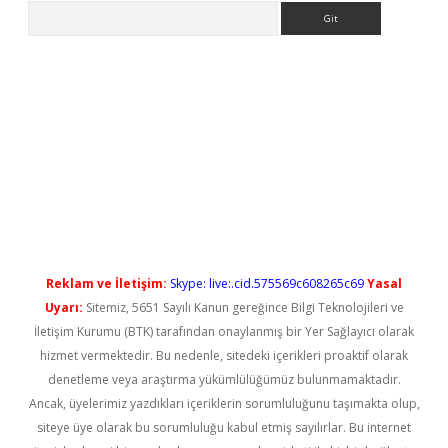
Arama
etci
Reklam ve İletişim:
Skype: live:.cid.575569c608265c69
Yasal
Uyarı:
Sitemiz, 5651 Sayılı Kanun gereğince Bilgi Teknolojileri ve
İletişim Kurumu (BTK) tarafından onaylanmış bir Yer Sağlayıcı olarak
hizmet vermektedir. Bu nedenle, sitedeki içerikleri proaktif olarak
denetleme veya araştırma yükümlülüğümüz bulunmamaktadır.
Ancak, üyelerimiz yazdıkları içeriklerin sorumluluğunu taşımakta olup,
siteye üye olarak bu sorumluluğu kabul etmiş sayılırlar. Bu internet