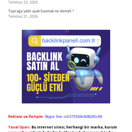
Temmuz 23, 2026
Toprağa yalın ayak basmak ne demek ?
Temmuz 21, 2026
Reklam ve İletişim:
Skype: live:.cid.575569c608265c69
Yasal Uyarı:
Bu internet sitesi, herhangi bir marka, kurum