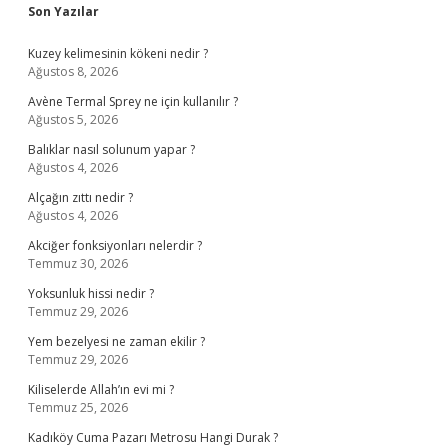
Sidebar
Son Yazılar
Kuzey kelimesinin kökeni nedir ?
Ağustos 8, 2026
Avène Termal Sprey ne için kullanılır ?
Ağustos 5, 2026
Balıklar nasıl solunum yapar ?
Ağustos 4, 2026
Alçağın zıttı nedir ?
Ağustos 4, 2026
Akciğer fonksiyonları nelerdir ?
Temmuz 30, 2026
Yoksunluk hissi nedir ?
Temmuz 29, 2026
Yem bezelyesi ne zaman ekilir ?
Temmuz 29, 2026
Kiliselerde Allah’ın evi mi ?
Temmuz 25, 2026
Kadıköy Cuma Pazarı Metrosu Hangi Durak ?