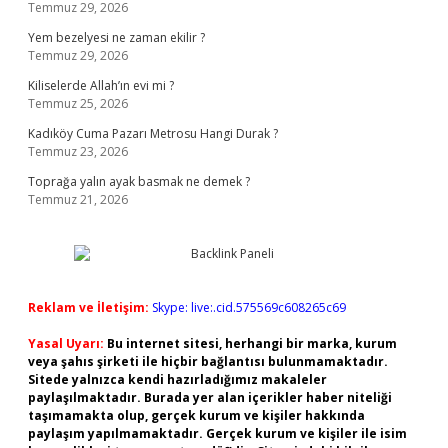
Temmuz 29, 2026
Yem bezelyesi ne zaman ekilir ?
Temmuz 29, 2026
Kiliselerde Allah’ın evi mi ?
Temmuz 25, 2026
Kadıköy Cuma Pazarı Metrosu Hangi Durak ?
Temmuz 23, 2026
Toprağa yalın ayak basmak ne demek ?
Temmuz 21, 2026
Reklam ve İletişim:
Skype: live:.cid.575569c608265c69
Yasal Uyarı:
Bu internet sitesi, herhangi bir marka, kurum
veya şahıs şirketi ile hiçbir bağlantısı bulunmamaktadır.
Sitede yalnızca kendi hazırladığımız makaleler
paylaşılmaktadır. Burada yer alan içerikler haber niteliği
taşımamakta olup, gerçek kurum ve kişiler hakkında
paylaşım yapılmamaktadır. Gerçek kurum ve kişiler ile isim