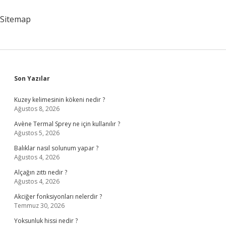
Sitemap
Sidebar
Son Yazılar
Kuzey kelimesinin kökeni nedir ?
Ağustos 8, 2026
Avène Termal Sprey ne için kullanılır ?
Ağustos 5, 2026
Balıklar nasıl solunum yapar ?
Ağustos 4, 2026
Alçağın zıttı nedir ?
Ağustos 4, 2026
Akciğer fonksiyonları nelerdir ?
Temmuz 30, 2026
Yoksunluk hissi nedir ?