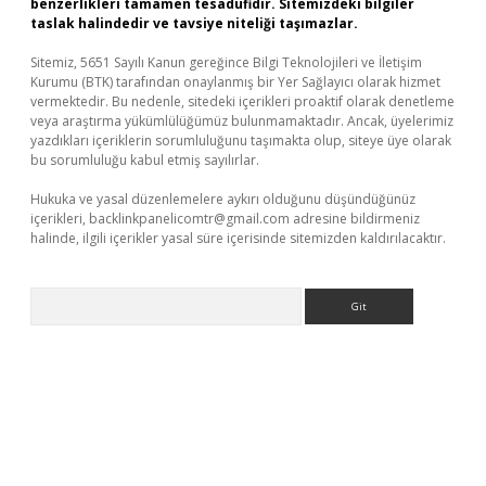
benzerlikleri tamamen tesadüfidir. Sitemizdeki bilgiler
taslak halindedir ve tavsiye niteliği taşımazlar.
Sitemiz, 5651 Sayılı Kanun gereğince Bilgi Teknolojileri ve İletişim
Kurumu (BTK) tarafından onaylanmış bir Yer Sağlayıcı olarak hizmet
vermektedir. Bu nedenle, sitedeki içerikleri proaktif olarak denetleme
veya araştırma yükümlülüğümüz bulunmamaktadır. Ancak, üyelerimiz
yazdıkları içeriklerin sorumluluğunu taşımakta olup, siteye üye olarak
bu sorumluluğu kabul etmiş sayılırlar.
Hukuka ve yasal düzenlemelere aykırı olduğunu düşündüğünüz
içerikleri,
backlinkpanelicomtr@gmail.com
adresine bildirmeniz
halinde, ilgili içerikler yasal süre içerisinde sitemizden kaldırılacaktır.
Arama