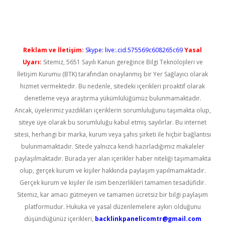
tci
Reklam ve İletişim:
Skype: live:.cid.575569c608265c69
Yasal
Uyarı:
Sitemiz, 5651 Sayılı Kanun gereğince Bilgi Teknolojileri ve
İletişim Kurumu (BTK) tarafından onaylanmış bir Yer Sağlayıcı olarak
hizmet vermektedir. Bu nedenle, sitedeki içerikleri proaktif olarak
denetleme veya araştırma yükümlülüğümüz bulunmamaktadır.
Ancak, üyelerimiz yazdıkları içeriklerin sorumluluğunu taşımakta olup,
siteye üye olarak bu sorumluluğu kabul etmiş sayılırlar. Bu internet
sitesi, herhangi bir marka, kurum veya şahıs şirketi ile hiçbir bağlantısı
bulunmamaktadır. Sitede yalnızca kendi hazırladığımız makaleler
paylaşılmaktadır. Burada yer alan içerikler haber niteliği taşımamakta
olup, gerçek kurum ve kişiler hakkında paylaşım yapılmamaktadır.
Gerçek kurum ve kişiler ile isim benzerlikleri tamamen tesadüfidir.
Sitemiz, kar amacı gütmeyen ve tamamen ücretsiz bir bilgi paylaşım
platformudur. Hukuka ve yasal düzenlemelere aykırı olduğunu
düşündüğünüz içerikleri,
backlinkpanelicomtr@gmail.com