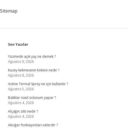
Mu
Sitemap
Sidebar
Son Yazılar
Yüzmede açık yaş ne demek ?
Ağustos 9, 2026
Kuzey kelimesinin kökeni nedir ?
Ağustos 8, 2026
Avène Termal Sprey ne için kullanılır ?
Ağustos 5, 2026
Balıklar nasıl solunum yapar ?
Ağustos 4, 2026
Alçağın zıttı nedir ?
Ağustos 4, 2026
Akciğer fonksiyonları nelerdir ?