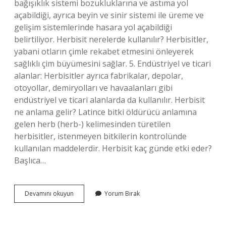
bağışıklık sistemi bozukluklarına ve astıma yol
açabildiği, ayrıca beyin ve sinir sistemi ile üreme ve
gelişim sistemlerinde hasara yol açabildiği
belirtiliyor. Herbisit nerelerde kullanılır? Herbisitler,
yabani otların çimle rekabet etmesini önleyerek
sağlıklı çim büyümesini sağlar. 5. Endüstriyel ve ticari
alanlar: Herbisitler ayrıca fabrikalar, depolar,
otoyollar, demiryolları ve havaalanları gibi
endüstriyel ve ticari alanlarda da kullanılır. Herbisit
ne anlama gelir? Latince bitki öldürücü anlamına
gelen herb (herb-) kelimesinden türetilen
herbisitler, istenmeyen bitkilerin kontrolünde
kullanılan maddelerdir. Herbisit kaç günde etki eder?
Başlıca…
Herbisitler
Devamını okuyun
Yorum Bırak
Kansere
Neden
Olur