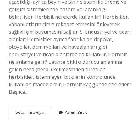
açabildiği, ayrıca beyin ve sinir sistemi ile üreme ve
gelişim sistemlerinde hasara yol açabildiği
belirtiliyor. Herbisit nerelerde kullanılır? Herbisitler,
yabani otların çimle rekabet etmesini önleyerek
sağlıklı çim büyümesini sağlar. 5. Endüstriyel ve ticari
alanlar: Herbisitler ayrıca fabrikalar, depolar,
otoyollar, demiryolları ve havaalanları gibi
endüstriyel ve ticari alanlarda da kullanılır. Herbisit
ne anlama gelir? Latince bitki öldürücü anlamına
gelen herb (herb-) kelimesinden türetilen
herbisitler, istenmeyen bitkilerin kontrolünde
kullanılan maddelerdir. Herbisit kaç günde etki eder?
Başlıca…
Herbisitler
Devamını okuyun
Yorum Bırak
Kansere
Neden
Olur
Mu