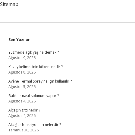
Sitemap
Sidebar
Son Yazılar
Yüzmede açık yaş ne demek ?
Ağustos 9, 2026
Kuzey kelimesinin kökeni nedir ?
Ağustos 8, 2026
Avène Termal Sprey ne için kullanılır ?
Ağustos 5, 2026
Balıklar nasıl solunum yapar ?
Ağustos 4, 2026
Alçağın zıttı nedir ?
Ağustos 4, 2026
Akciğer fonksiyonları nelerdir ?
Temmuz 30, 2026