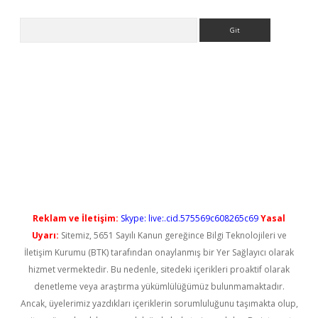
Arama
etci
Reklam ve İletişim:
Skype: live:.cid.575569c608265c69
Yasal
Uyarı:
Sitemiz, 5651 Sayılı Kanun gereğince Bilgi Teknolojileri ve
İletişim Kurumu (BTK) tarafından onaylanmış bir Yer Sağlayıcı olarak
hizmet vermektedir. Bu nedenle, sitedeki içerikleri proaktif olarak
denetleme veya araştırma yükümlülüğümüz bulunmamaktadır.
Ancak, üyelerimiz yazdıkları içeriklerin sorumluluğunu taşımakta olup,