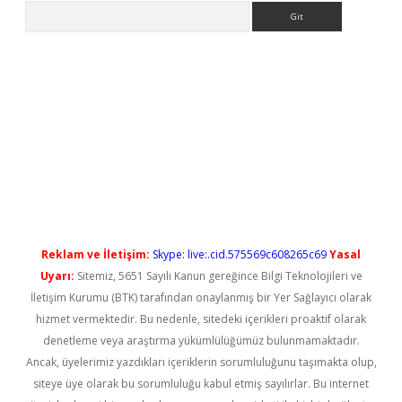
Arama
betci
Reklam ve İletişim:
Skype: live:.cid.575569c608265c69
Yasal
Uyarı:
Sitemiz, 5651 Sayılı Kanun gereğince Bilgi Teknolojileri ve
İletişim Kurumu (BTK) tarafından onaylanmış bir Yer Sağlayıcı olarak
hizmet vermektedir. Bu nedenle, sitedeki içerikleri proaktif olarak
denetleme veya araştırma yükümlülüğümüz bulunmamaktadır.
Ancak, üyelerimiz yazdıkları içeriklerin sorumluluğunu taşımakta olup,
siteye üye olarak bu sorumluluğu kabul etmiş sayılırlar. Bu internet