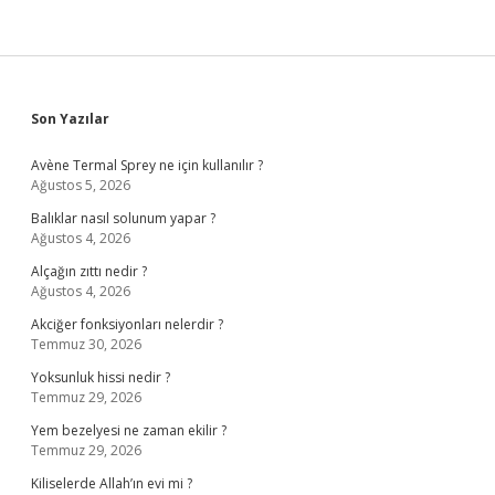
Sidebar
Son Yazılar
Avène Termal Sprey ne için kullanılır ?
Ağustos 5, 2026
Balıklar nasıl solunum yapar ?
Ağustos 4, 2026
Alçağın zıttı nedir ?
Ağustos 4, 2026
Akciğer fonksiyonları nelerdir ?
Temmuz 30, 2026
Yoksunluk hissi nedir ?
Temmuz 29, 2026
Yem bezelyesi ne zaman ekilir ?
Temmuz 29, 2026
Kiliselerde Allah’ın evi mi ?