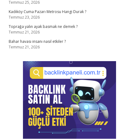
Temmuz 25, 2026
Kadıköy Cuma Pazarı Metrosu Hangi Durak ?
Temmuz 23, 2026
Toprağa yalın ayak basmak ne demek ?
Temmuz 21, 2026
Bahar havası insanı nasıl etkiler ?
Temmuz 21, 2026