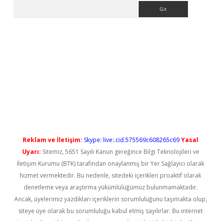
Arama
tci
Reklam ve İletişim:
Skype: live:.cid.575569c608265c69
Yasal
Uyarı:
Sitemiz, 5651 Sayılı Kanun gereğince Bilgi Teknolojileri ve
İletişim Kurumu (BTK) tarafından onaylanmış bir Yer Sağlayıcı olarak
hizmet vermektedir. Bu nedenle, sitedeki içerikleri proaktif olarak
denetleme veya araştırma yükümlülüğümüz bulunmamaktadır.
Ancak, üyelerimiz yazdıkları içeriklerin sorumluluğunu taşımakta olup,
siteye üye olarak bu sorumluluğu kabul etmiş sayılırlar. Bu internet