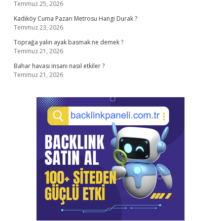
Temmuz 25, 2026
Kadıköy Cuma Pazarı Metrosu Hangi Durak ?
Temmuz 23, 2026
Toprağa yalın ayak basmak ne demek ?
Temmuz 21, 2026
Bahar havası insanı nasıl etkiler ?
Temmuz 21, 2026