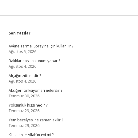
Sidebar
Son Yazılar
Avène Termal Sprey ne için kullanılır ?
Ağustos 5, 2026
Balıklar nasıl solunum yapar ?
Ağustos 4, 2026
Alçağın zıttı nedir ?
Ağustos 4, 2026
Akciğer fonksiyonları nelerdir ?
Temmuz 30, 2026
Yoksunluk hissi nedir ?
Temmuz 29, 2026
Yem bezelyesi ne zaman ekilir ?
Temmuz 29, 2026
Kiliselerde Allah’ın evi mi ?