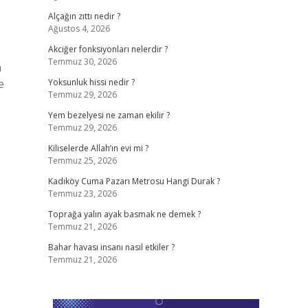
Alçağın zıttı nedir ?
Ağustos 4, 2026
Akciğer fonksiyonları nelerdir ?
Temmuz 30, 2026
a
e
Yoksunluk hissi nedir ?
Temmuz 29, 2026
Yem bezelyesi ne zaman ekilir ?
Temmuz 29, 2026
Kiliselerde Allah’ın evi mi ?
Temmuz 25, 2026
Kadıköy Cuma Pazarı Metrosu Hangi Durak ?
Temmuz 23, 2026
Toprağa yalın ayak basmak ne demek ?
Temmuz 21, 2026
Bahar havası insanı nasıl etkiler ?
Temmuz 21, 2026