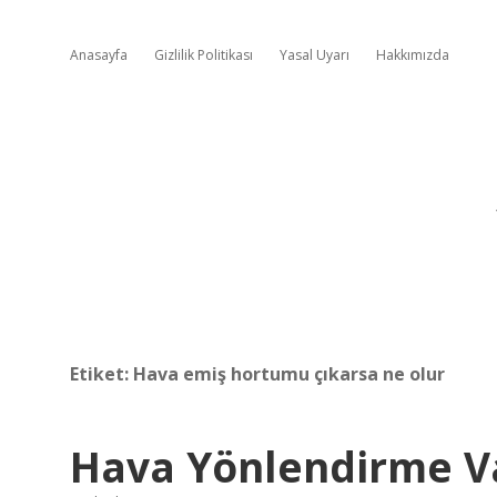
Anasayfa
Gizlilik Politikası
Yasal Uyarı
Hakkımızda
Etiket:
Hava emiş hortumu çıkarsa ne olur
Hava Yönlendirme Va