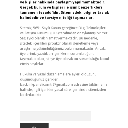
ve kişiler hakkında paylaşım yapılmamaktadır.
Gerçek kurum ve kişiler ile isim benzerlikleri
tamamen tesadüfidir. Sitemizdeki bilgiler taslak
halindedir ve tavsiye niteliği taşımazlar.
Sitemiz, 5651 Sayılı Kanun gereğince Bilgi Teknolojileri
ve İletişim Kurumu (BTK) tarafından onaylanmış bir Yer
Sağlayıcı olarak hizmet vermektedir. Bu nedenle,
sitedeki içerikleri proaktif olarak denetleme veya
araştırma yükümlülüğümüz bulunmamaktadır. Ancak,
üyelerimiz yazdıkları içeriklerin sorumluluğunu
taşımakta olup, siteye üye olarak bu sorumluluğu kabul
etmiş sayılırlar.
Hukuka ve yasal düzenlemelere aykırı olduğunu
düşündüğünüz içerikleri,
backlinkpanelicomtr@gmail.com
adresine bildirmeniz
halinde, ilgili içerikler yasal süre içerisinde sitemizden
kaldırılacaktır.
Arama