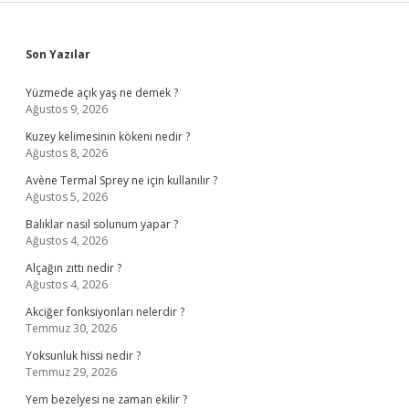
Sidebar
Son Yazılar
Yüzmede açık yaş ne demek ?
Ağustos 9, 2026
Kuzey kelimesinin kökeni nedir ?
Ağustos 8, 2026
Avène Termal Sprey ne için kullanılır ?
Ağustos 5, 2026
Balıklar nasıl solunum yapar ?
Ağustos 4, 2026
Alçağın zıttı nedir ?
Ağustos 4, 2026
Akciğer fonksiyonları nelerdir ?
Temmuz 30, 2026
Yoksunluk hissi nedir ?
Temmuz 29, 2026
Yem bezelyesi ne zaman ekilir ?