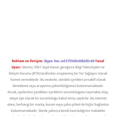
etci
Reklam ve İletişim:
Skype: live:.cid.575569c608265c69
Yasal
Uyarı:
Sitemiz, 5651 Sayılı Kanun gereğince Bilgi Teknolojileri ve
İletişim Kurumu (BTK) tarafından onaylanmış bir Yer Sağlayıcı olarak
hizmet vermektedir. Bu nedenle, sitedeki içerikleri proaktif olarak
denetleme veya araştırma yükümlülüğümüz bulunmamaktadır.
Ancak, üyelerimiz yazdıkları içeriklerin sorumluluğunu taşımakta olup,
siteye üye olarak bu sorumluluğu kabul etmiş sayılırlar. Bu internet
sitesi, herhangi bir marka, kurum veya şahıs şirketi ile hiçbir bağlantısı
bulunmamaktadır. Sitede yalnızca kendi hazırladığımız makaleler