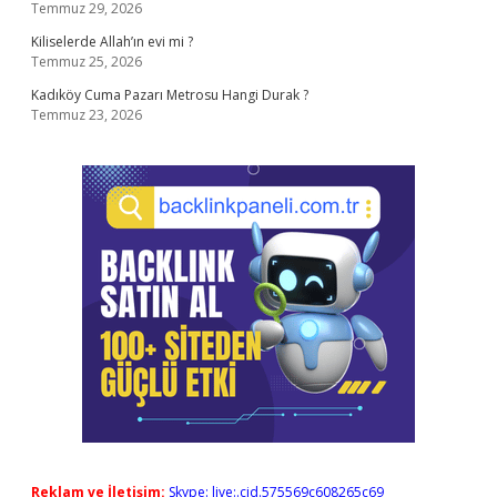
Temmuz 29, 2026
Kiliselerde Allah’ın evi mi ?
Temmuz 25, 2026
Kadıköy Cuma Pazarı Metrosu Hangi Durak ?
Temmuz 23, 2026
Reklam ve İletişim:
Skype: live:.cid.575569c608265c69