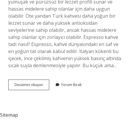
yumuşak ve pürüzsüz bir lezzet profili sunar ve
hassas midelere sahip olanlar için daha uygun
olabilir. Öte yandan Türk kahvesi daha yoğun bir
lezzet sunar ve daha yüksek antioksidan
seviyelerine sahip olabilir, ancak hassas midelere
sahip olanlar için zorlayıcı olabilir. Espresso kahve
tadı nasıl? Espresso, kahve dünyasındaki en saf ve
en yoğun tat olarak kabul edilir. İtalyan kökenli bu
içecek, ince çekilmiş kahvenin yüksek basınç altında
sıcak suyla demlenmesiyle yapılır. Bu küçük ama…
Oze
Devamını okuyun
Yorum Bırak
Kahve
Nasıl
Sitemap