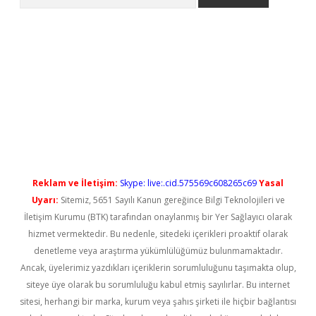
etci
Reklam ve İletişim:
Skype: live:.cid.575569c608265c69
Yasal
Uyarı:
Sitemiz, 5651 Sayılı Kanun gereğince Bilgi Teknolojileri ve
İletişim Kurumu (BTK) tarafından onaylanmış bir Yer Sağlayıcı olarak
hizmet vermektedir. Bu nedenle, sitedeki içerikleri proaktif olarak
denetleme veya araştırma yükümlülüğümüz bulunmamaktadır.
Ancak, üyelerimiz yazdıkları içeriklerin sorumluluğunu taşımakta olup,
siteye üye olarak bu sorumluluğu kabul etmiş sayılırlar. Bu internet
sitesi, herhangi bir marka, kurum veya şahıs şirketi ile hiçbir bağlantısı