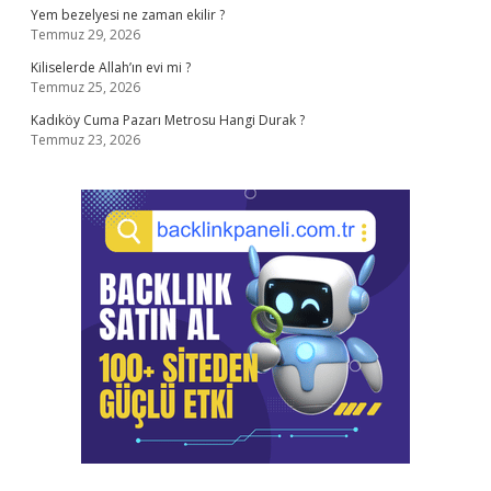
Yem bezelyesi ne zaman ekilir ?
Temmuz 29, 2026
Kiliselerde Allah’ın evi mi ?
Temmuz 25, 2026
Kadıköy Cuma Pazarı Metrosu Hangi Durak ?
Temmuz 23, 2026