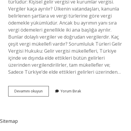
türlüdür: Kişisel gelir vergisi ve kurumlar vergisi.
Vergiler kaça ayrılır? Ülkenin vatandaşları, kanunla
belirlenen şartlara ve vergi türlerine göre vergi
ödemekle yükümlüdür. Ancak bu ayrımın yanı sıra
vergi ödemeleri genellikle iki ana başlığa ayrılır.
Bunlar dolaylı vergiler ve doğrudan vergilerdir. Kaç
çeşit vergi mükellefi vardır? Sorumluluk Türleri Gelir
Vergisi Hukuku: Gelir vergisi mükellefleri, Türkiye
içinde ve dışında elde ettikleri bütün gelirleri
üzerinden vergilendirilirler, tam mükellefler ve;
Sadece Türkiye’de elde ettikleri gelirleri üzerinden…
Kaç
Devamını okuyun
Yorum Bırak
Çeşit
Vergi
Var
Sitemap