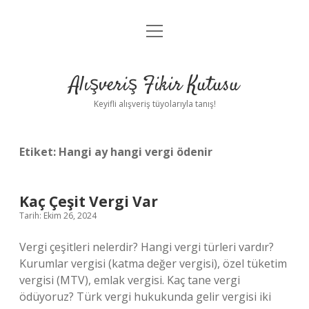
menüyü
Anasayfa
aç
Gizlilik Politikası
Alışveriş Fikir Kutusu
Yasal Uyarı
Keyifli alışveriş tüyolarıyla tanış!
Hakkımızda
Etiket:
Hangi ay hangi vergi ödenir
Kaç Çeşit Vergi Var
Tarih: Ekim 26, 2024
Vergi çeşitleri nelerdir? Hangi vergi türleri vardır?
Kurumlar vergisi (katma değer vergisi), özel tüketim
vergisi (MTV), emlak vergisi. Kaç tane vergi
ödüyoruz? Türk vergi hukukunda gelir vergisi iki