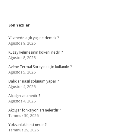
Sidebar
Son Yazılar
Yüzmede açık yaş ne demek ?
Ağustos 9, 2026
Kuzey kelimesinin kökeni nedir ?
Ağustos 8, 2026
Avène Termal Sprey ne için kullanılır ?
Ağustos 5, 2026
Balıklar nasıl solunum yapar ?
Ağustos 4, 2026
Alçağın zıttı nedir ?
Ağustos 4, 2026
Akciğer fonksiyonları nelerdir ?
Temmuz 30, 2026
Yoksunluk hissi nedir ?
Temmuz 29, 2026