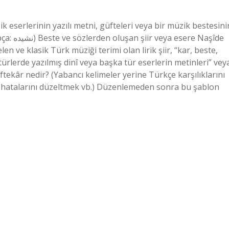
e Naşîde
 ve klasik Türk müziği terimi olan lirik şiir, “kar, beste,
 türlerde yazılmış dinî veya başka tür eserlerin metinleri” vey
ftekâr nedir? (Yabancı kelimeler yerine Türkçe karşılıklarını
si hatalarını düzeltmek vb.) Düzenlemeden sonra bu şablon