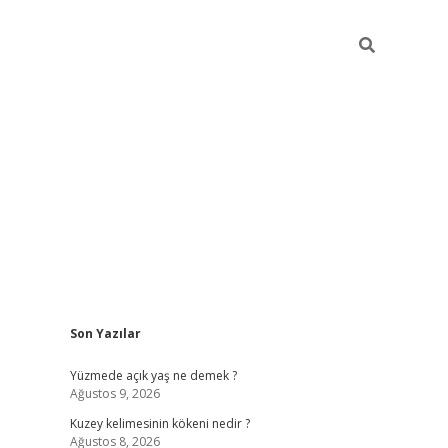
Sidebar
Son Yazılar
betci
Yüzmede açık yaş ne demek ?
Ağustos 9, 2026
Kuzey kelimesinin kökeni nedir ?
Ağustos 8, 2026