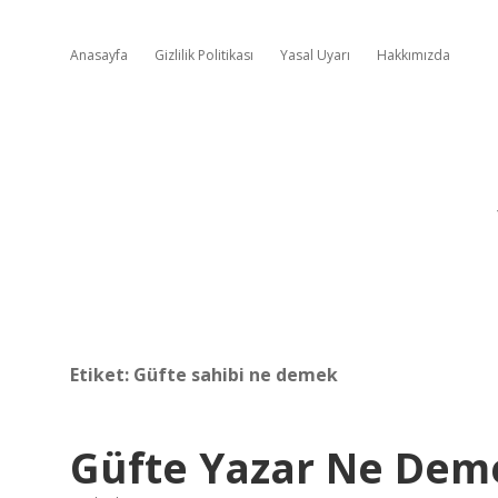
Anasayfa
Gizlilik Politikası
Yasal Uyarı
Hakkımızda
Etiket:
Güfte sahibi ne demek
Güfte Yazar Ne Dem