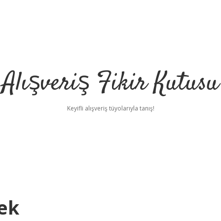
Alışveriş Fikir Kutusu
Keyifli alışveriş tüyolarıyla tanış!
ek