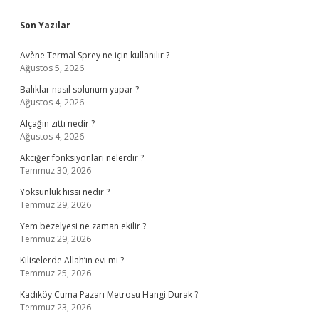
Sidebar
Son Yazılar
Avène Termal Sprey ne için kullanılır ?
Ağustos 5, 2026
Balıklar nasıl solunum yapar ?
Ağustos 4, 2026
Alçağın zıttı nedir ?
Ağustos 4, 2026
Akciğer fonksiyonları nelerdir ?
Temmuz 30, 2026
Yoksunluk hissi nedir ?
Temmuz 29, 2026
Yem bezelyesi ne zaman ekilir ?
Temmuz 29, 2026
Kiliselerde Allah’ın evi mi ?
Temmuz 25, 2026
Kadıköy Cuma Pazarı Metrosu Hangi Durak ?
Temmuz 23, 2026