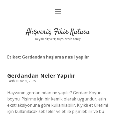
menüyü
Anasayfa
aç
Gizlilik Politikası
Alışveriş Fikir Kutusu
Yasal Uyarı
Keyifli alışveriş tüyolarıyla tanış!
Hakkımızda
Etiket:
Gerdandan haşlama nasıl yapılır
Gerdandan Neler Yapılır
Tarih: Nisan 5, 2025
Hayvanın gerdanından ne yapılır? Gerdan: Koyun
boynu. Pişirme için bir kemik olarak uygundur, etin
ekstraksiyonuna göre kullanılabilir. Kıyıklı et üretimi
için kullanılacak sebzeler ve et ile pişirilebilir ve bu