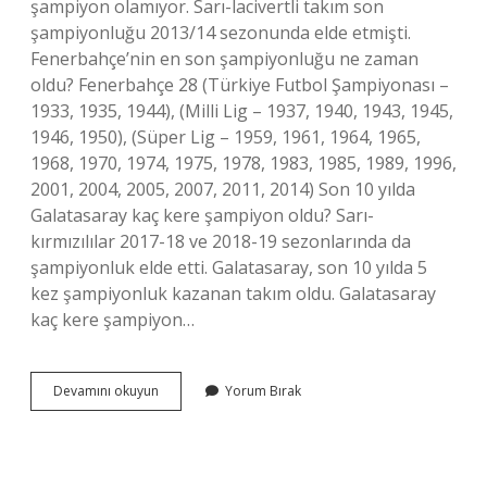
şampiyon olamıyor. Sarı-lacivertli takım son
şampiyonluğu 2013/14 sezonunda elde etmişti.
Fenerbahçe’nin en son şampiyonluğu ne zaman
oldu? Fenerbahçe 28 (Türkiye Futbol Şampiyonası –
1933, 1935, 1944), (Milli Lig – 1937, 1940, 1943, 1945,
1946, 1950), (Süper Lig – 1959, 1961, 1964, 1965,
1968, 1970, 1974, 1975, 1978, 1983, 1985, 1989, 1996,
2001, 2004, 2005, 2007, 2011, 2014) Son 10 yılda
Galatasaray kaç kere şampiyon oldu? Sarı-
kırmızılılar 2017-18 ve 2018-19 sezonlarında da
şampiyonluk elde etti. Galatasaray, son 10 yılda 5
kez şampiyonluk kazanan takım oldu. Galatasaray
kaç kere şampiyon…
Fenerbahçe
Devamını okuyun
Yorum Bırak
Şampiyon
Olmayalı
Kaç
Yıl