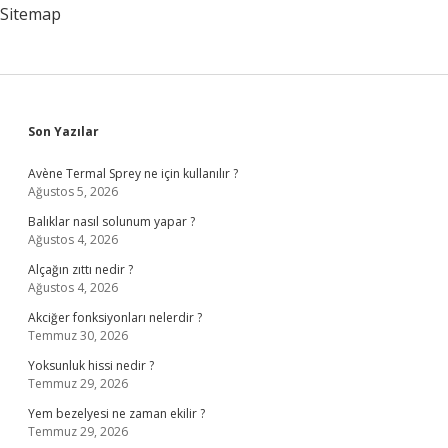
Oldu
Sitemap
Sidebar
Son Yazılar
Avène Termal Sprey ne için kullanılır ?
Ağustos 5, 2026
Balıklar nasıl solunum yapar ?
Ağustos 4, 2026
Alçağın zıttı nedir ?
Ağustos 4, 2026
Akciğer fonksiyonları nelerdir ?
Temmuz 30, 2026
Yoksunluk hissi nedir ?
Temmuz 29, 2026
Yem bezelyesi ne zaman ekilir ?
Temmuz 29, 2026