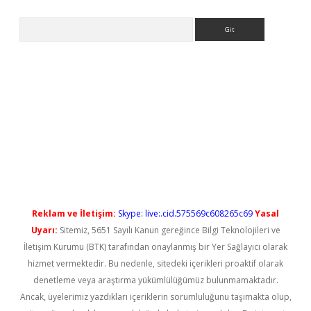
Arama
etci
Reklam ve İletişim:
Skype: live:.cid.575569c608265c69
Yasal
Uyarı:
Sitemiz, 5651 Sayılı Kanun gereğince Bilgi Teknolojileri ve
İletişim Kurumu (BTK) tarafından onaylanmış bir Yer Sağlayıcı olarak
hizmet vermektedir. Bu nedenle, sitedeki içerikleri proaktif olarak
denetleme veya araştırma yükümlülüğümüz bulunmamaktadır.
Ancak, üyelerimiz yazdıkları içeriklerin sorumluluğunu taşımakta olup,