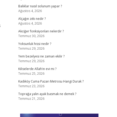
Balıklar nasıl solunum yapar ?
Ağustos 4, 2026
Alçağın zıttı nedir ?
Ağustos 4, 2026
ş
Akciğer fonksiyonları nelerdir ?
Temmuz 30, 2026
Yoksunluk hissi nedir ?
Temmuz 29, 2026
Yem bezelyesi ne zaman ekilir ?
Temmuz 29, 2026
Kiliselerde Allah’ın evi mi ?
Temmuz 25, 2026
Kadıköy Cuma Pazarı Metrosu Hangi Durak ?
Temmuz 23, 2026
Toprağa yalın ayak basmak ne demek ?
Temmuz 21, 2026