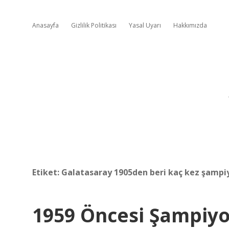
Anasayfa
Gizlilik Politikası
Yasal Uyarı
Hakkımızda
Etiket:
Galatasaray 1905den beri kaç kez şampi
1959 Öncesi Şampiyon