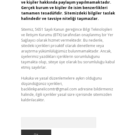
ve kişiler hakkında paylaşım yapılmamaktadır.
Gerçek kurum ve kişiler ile isim benzerlikleri
tamamen tesadüfidir. Sitemizdeki bilgiler taslak
halindedir ve tavsiye niteliği taşımazlar.
Sitemiz, 5651 Sayılı Kanun gereğince Bilgi Teknolojileri
ve İletişim Kurumu (BTK) tarafından onaylanmış bir Yer
Sağlayıcı olarak hizmet vermektedir. Bu nedenle,
sitedeki içerikleri proaktif olarak denetleme veya
araştırma yükümlülüğümüz bulunmamaktadır. Ancak,
üyelerimiz yazdıkları içeriklerin sorumluluğunu
taşımakta olup, siteye üye olarak bu sorumluluğu kabul
etmiş sayılırlar.
Hukuka ve yasal düzenlemelere aykırı olduğunu
düşündüğünüz içerikleri,
backlinkpanelicomtr@gmail.com
adresine bildirmeniz
halinde, ilgili içerikler yasal süre içerisinde sitemizden
kaldırılacaktır.
Arama