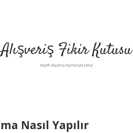
Alışveriş Fikir Kutusu
Keyifli alışveriş tüyolarıyla tanış!
ma Nasıl Yapılır