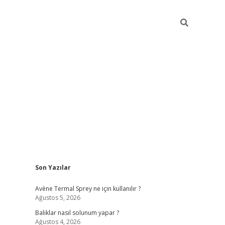
Sidebar
Son Yazılar
Avène Termal Sprey ne için kullanılır ?
Ağustos 5, 2026
Balıklar nasıl solunum yapar ?
Ağustos 4, 2026