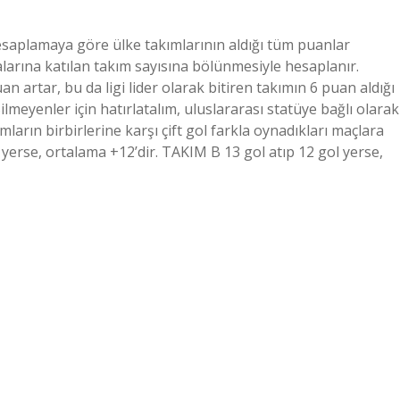
esaplamaya göre ülke takımlarının aldığı tüm puanlar
alarına katılan takım sayısına bölünmesiyle hesaplanır.
 artar, bu da ligi lider olarak bitiren takımın 6 puan aldığı
lmeyenler için hatırlatalım, uluslararası statüye bağlı olarak
ların birbirlerine karşı çift gol farkla oynadıkları maçlara
erse, ortalama +12’dir. TAKIM B 13 gol atıp 12 gol yerse,