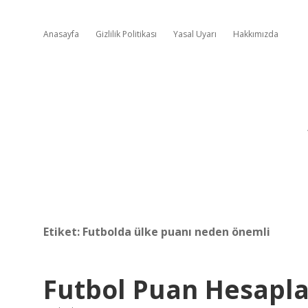
Anasayfa
Gizlilik Politikası
Yasal Uyarı
Hakkımızda
Etiket:
Futbolda ülke puanı neden önemli
Futbol Puan Hesapla