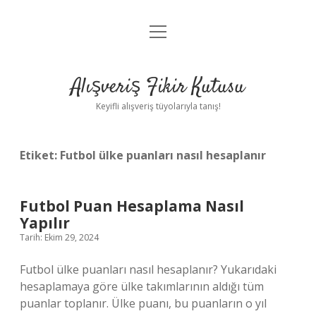
menüyü
Anasayfa
aç
Gizlilik Politikası
Alışveriş Fikir Kutusu
Yasal Uyarı
Keyifli alışveriş tüyolarıyla tanış!
Hakkımızda
Etiket:
Futbol ülke puanları nasıl hesaplanır
Futbol Puan Hesaplama Nasıl
Yapılır
Tarih: Ekim 29, 2024
Futbol ülke puanları nasıl hesaplanır? Yukarıdaki
hesaplamaya göre ülke takımlarının aldığı tüm
puanlar toplanır. Ülke puanı, bu puanların o yıl