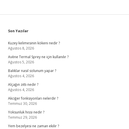
Sidebar
Son Yazılar
Kuzey kelimesinin kökeni nedir ?
Ağustos 8, 2026
Avène Termal Sprey ne için kullanılır ?
Ağustos 5, 2026
Balıklar nasıl solunum yapar ?
Ağustos 4, 2026
Alçağın zıttı nedir ?
Ağustos 4, 2026
Akciğer fonksiyonları nelerdir ?
Temmuz 30, 2026
Yoksunluk hissi nedir ?
Temmuz 29, 2026
Yem bezelyesi ne zaman ekilir ?