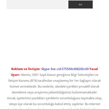
Arama
etci
Reklam ve İletişim:
Skype: live:.cid.575569c608265c69
Yasal
Uyarı:
Sitemiz, 5651 Sayılı Kanun gereğince Bilgi Teknolojileri ve
İletişim Kurumu (BTK) tarafından onaylanmış bir Yer Sağlayıcı olarak
hizmet vermektedir. Bu nedenle, sitedeki içerikleri proaktif olarak
denetleme veya araştırma yükümlülüğümüz bulunmamaktadır.
Ancak, üyelerimiz yazdıkları içeriklerin sorumluluğunu taşımakta olup,
siteye üye olarak bu sorumluluğu kabul etmiş sayılırlar. Bu internet