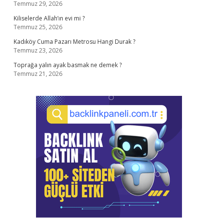
Temmuz 29, 2026
Kiliselerde Allah’ın evi mi ?
Temmuz 25, 2026
Kadıköy Cuma Pazarı Metrosu Hangi Durak ?
Temmuz 23, 2026
Toprağa yalın ayak basmak ne demek ?
Temmuz 21, 2026