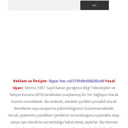
Arama
etci
Reklam ve İletişim:
Skype: live:.cid.575569c608265c69
Yasal
Uyarı:
Sitemiz, 5651 Sayılı Kanun gereğince Bilgi Teknolojileri ve
İletişim Kurumu (BTK) tarafından onaylanmış bir Yer Sağlayıcı olarak
hizmet vermektedir. Bu nedenle, sitedeki içerikleri proaktif olarak
denetleme veya araştırma yükümlülüğümüz bulunmamaktadır.
Ancak, üyelerimiz yazdıkları içeriklerin sorumluluğunu taşımakta olup,
siteye üye olarak bu sorumluluğu kabul etmiş sayılırlar. Bu internet