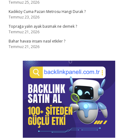
Temmuz 25, 2026
Kadıköy Cuma Pazarı Metrosu Hangi Durak ?
Temmuz 23, 2026
Toprağa yalın ayak basmak ne demek ?
Temmuz 21, 2026
Bahar havası insanı nasıl etkiler ?
Temmuz 21, 2026