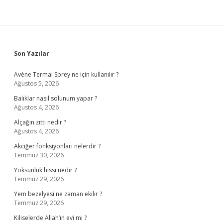
Sidebar
Son Yazılar
Avène Termal Sprey ne için kullanılır ?
Ağustos 5, 2026
Balıklar nasıl solunum yapar ?
Ağustos 4, 2026
Alçağın zıttı nedir ?
Ağustos 4, 2026
Akciğer fonksiyonları nelerdir ?
Temmuz 30, 2026
Yoksunluk hissi nedir ?
Temmuz 29, 2026
Yem bezelyesi ne zaman ekilir ?
Temmuz 29, 2026
Kiliselerde Allah’ın evi mi ?