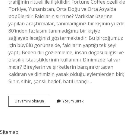
trafiğinin ritüeli ile ilişkilidir. Fortune Coffee özellikle
Torkiye, Yunanistan, Orta Doğu ve Orta Asya’da
popülerdir. Falcıların sırrı ne? Varlıklar üzerine
yapılan araştırmalar, tanımadığınız bir kişinin yüzde
80’inden fazlasını tanımadığınız bir kişiye
sağlayabileceğinizi göstermektedir. Bu birçoğumuz
için büyülü görünse de, falcıların yaptığı tek şeyi
yaptı; Beden dili gözlemleme, insan doğası bilgisi ve
olasılık istatistiklerinin kullanımı. Dinimizde fal var
mıdır? Bireylerin ve şirketlerin barışını ortadan
kaldıran ve dinimizin yasak olduğu eylemlerden biri;
Sihir, sihir, şanslı hedef, batıl inançlı…
Falcılık
Devamını okuyun
Yorum Bırak
Nereden
Gelir
Sitemap