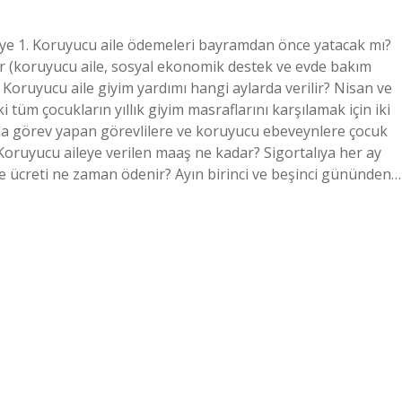
’ye 1. Koruyucu aile ödemeleri bayramdan önce yatacak mı?
er (koruyucu aile, sosyal ekonomik destek ve evde bakım
. Koruyucu aile giyim yardımı hangi aylarda verilir? Nisan ve
tüm çocukların yıllık giyim masraflarını karşılamak için iki
ında görev yapan görevlilere ve koruyucu ebeveynlere çocuk
oruyucu aileye verilen maaş ne kadar? Sigortalıya her ay
le ücreti ne zaman ödenir? Ayın birinci ve beşinci gününden…