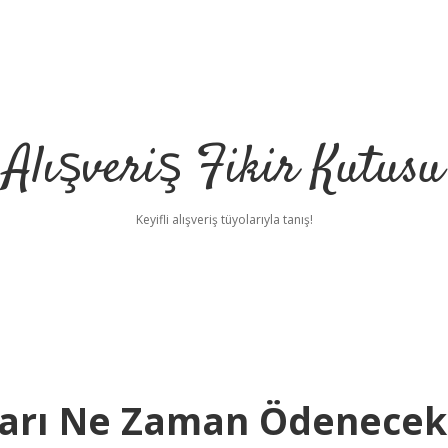
Alışveriş Fikir Kutusu
Keyifli alışveriş tüyolarıyla tanış!
ları Ne Zaman Ödenecek