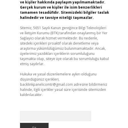
ve kişiler hakkında paylaşım yapılmamaktadır.
Gerçek kurum ve kişiler ile isim benzerlikleri
tamamen tesadüfidir. Sitemizdeki bilgiler taslak
halindedir ve tavsiye niteliği taşımazlar.
Sitemiz, 5651 Sayılı Kanun gereğince Bilgi Teknolojileri
ve İletişim Kurumu (BTK) tarafından onaylanmış bir Yer
Sağlayıcı olarak hizmet vermektedir. Bu nedenle,
sitedeki içerikleri proaktif olarak denetleme veya
araştırma yükümlülüğümüz bulunmamaktadır. Ancak,
üyelerimiz yazdıkları içeriklerin sorumluluğunu
taşımakta olup, siteye üye olarak bu sorumluluğu kabul
etmiş sayılırlar.
Hukuka ve yasal düzenlemelere aykırı olduğunu
düşündüğünüz içerikleri,
backlinkpanelicomtr@gmail.com
adresine bildirmeniz
halinde, ilgili içerikler yasal süre içerisinde sitemizden
kaldırılacaktır.
Arama