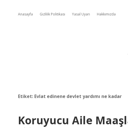
Anasayfa
Gizlilik Politikası
Yasal Uyarı
Hakkımızda
Etiket:
Evlat edinene devlet yardımı ne kadar
Koruyucu Aile Maaş