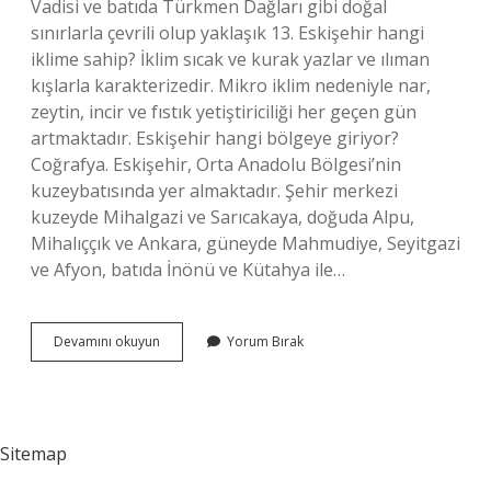
Vadisi ve batıda Türkmen Dağları gibi doğal
sınırlarla çevrili olup yaklaşık 13. Eskişehir hangi
iklime sahip? İklim sıcak ve kurak yazlar ve ılıman
kışlarla karakterizedir. Mikro iklim nedeniyle nar,
zeytin, incir ve fıstık yetiştiriciliği her geçen gün
artmaktadır. Eskişehir hangi bölgeye giriyor?
Coğrafya. Eskişehir, Orta Anadolu Bölgesi’nin
kuzeybatısında yer almaktadır. Şehir merkezi
kuzeyde Mihalgazi ve Sarıcakaya, doğuda Alpu,
Mihalıççık ve Ankara, güneyde Mahmudiye, Seyitgazi
ve Afyon, batıda İnönü ve Kütahya ile…
Eskişehir
Devamını okuyun
Yorum Bırak
Karasal
Mı
Sitemap