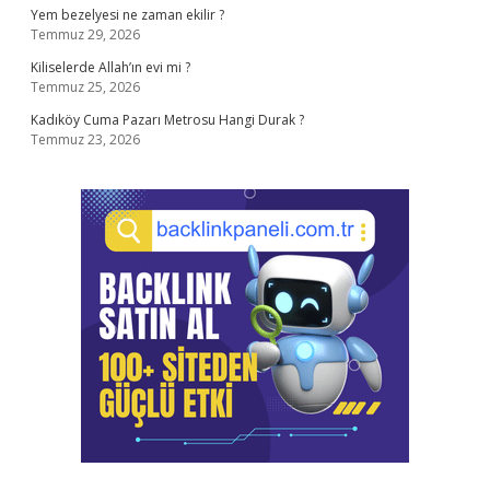
Yem bezelyesi ne zaman ekilir ?
Temmuz 29, 2026
Kiliselerde Allah’ın evi mi ?
Temmuz 25, 2026
Kadıköy Cuma Pazarı Metrosu Hangi Durak ?
Temmuz 23, 2026