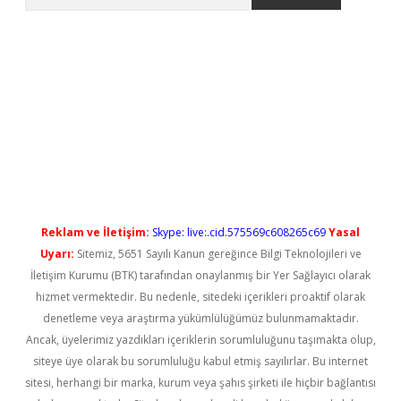
etci
Reklam ve İletişim:
Skype: live:.cid.575569c608265c69
Yasal
Uyarı:
Sitemiz, 5651 Sayılı Kanun gereğince Bilgi Teknolojileri ve
İletişim Kurumu (BTK) tarafından onaylanmış bir Yer Sağlayıcı olarak
hizmet vermektedir. Bu nedenle, sitedeki içerikleri proaktif olarak
denetleme veya araştırma yükümlülüğümüz bulunmamaktadır.
Ancak, üyelerimiz yazdıkları içeriklerin sorumluluğunu taşımakta olup,
siteye üye olarak bu sorumluluğu kabul etmiş sayılırlar. Bu internet
sitesi, herhangi bir marka, kurum veya şahıs şirketi ile hiçbir bağlantısı