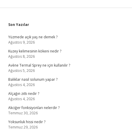
Sidebar
Son Yazılar
Yüzmede açık yaş ne demek ?
Ağustos 9, 2026
Kuzey kelimesinin kökeni nedir ?
Ağustos 8, 2026
Avène Termal Sprey ne için kullanılır ?
Ağustos 5, 2026
Balıklar nasıl solunum yapar ?
Ağustos 4, 2026
Alçağın zıttı nedir ?
Ağustos 4, 2026
Akciğer fonksiyonları nelerdir ?
Temmuz 30, 2026
Yoksunluk hissi nedir ?
Temmuz 29, 2026