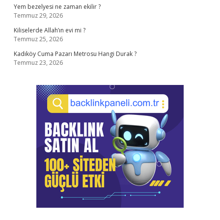
Yem bezelyesi ne zaman ekilir ?
Temmuz 29, 2026
Kiliselerde Allah’ın evi mi ?
Temmuz 25, 2026
Kadıköy Cuma Pazarı Metrosu Hangi Durak ?
Temmuz 23, 2026