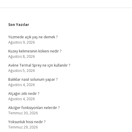
Sidebar
Son Yazılar
Yüzmede açık yaş ne demek ?
Ağustos 9, 2026
Kuzey kelimesinin kökeni nedir ?
Ağustos 8, 2026
Avène Termal Sprey ne için kullanılır ?
Ağustos 5, 2026
Balıklar nasıl solunum yapar ?
Ağustos 4, 2026
Alçağın zıttı nedir ?
Ağustos 4, 2026
Akciğer fonksiyonları nelerdir ?
Temmuz 30, 2026
Yoksunluk hissi nedir ?
Temmuz 29, 2026