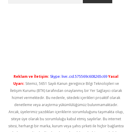
etci
Reklam ve İletişim:
Skype: live:.cid.575569c608265c69
Yasal
Uyarı:
Sitemiz, 5651 Sayılı Kanun gereğince Bilgi Teknolojileri ve
İletişim Kurumu (BTK) tarafından onaylanmış bir Yer Sağlayıcı olarak
hizmet vermektedir. Bu nedenle, sitedeki içerikleri proaktif olarak
denetleme veya araştırma yükümlülüğümüz bulunmamaktadır.
Ancak, üyelerimiz yazdıkları içeriklerin sorumluluğunu taşımakta olup,
siteye üye olarak bu sorumluluğu kabul etmiş sayılırlar. Bu internet
sitesi, herhangi bir marka, kurum veya şahıs şirketi ile hiçbir bağlantısı