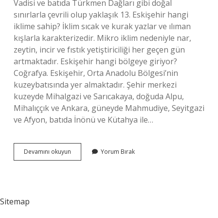
Vadisi ve batıda Türkmen Dağları gibi doğal
sınırlarla çevrili olup yaklaşık 13. Eskişehir hangi
iklime sahip? İklim sıcak ve kurak yazlar ve ılıman
kışlarla karakterizedir. Mikro iklim nedeniyle nar,
zeytin, incir ve fıstık yetiştiriciliği her geçen gün
artmaktadır. Eskişehir hangi bölgeye giriyor?
Coğrafya. Eskişehir, Orta Anadolu Bölgesi’nin
kuzeybatısında yer almaktadır. Şehir merkezi
kuzeyde Mihalgazi ve Sarıcakaya, doğuda Alpu,
Mihalıççık ve Ankara, güneyde Mahmudiye, Seyitgazi
ve Afyon, batıda İnönü ve Kütahya ile…
Eskişehir
Devamını okuyun
Yorum Bırak
Karasal
Mı
Sitemap