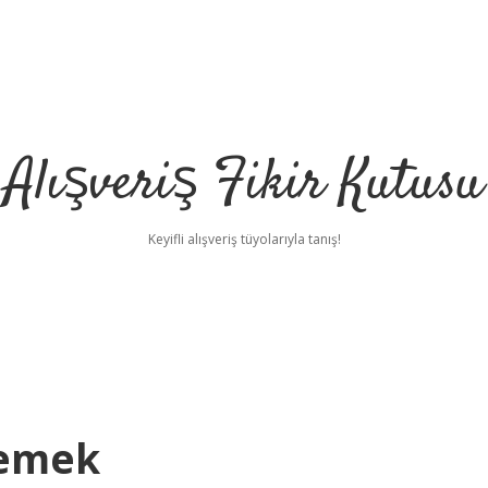
Alışveriş Fikir Kutusu
Keyifli alışveriş tüyolarıyla tanış!
Demek