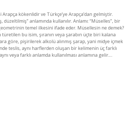
 Arapça kökenlidir ve Türkçe’ye Arapça’dan gelmiştir.
geometrinin temel ilkesini ifade eder. Müsellesin ne demek?
türetilen bu isim, şıranın veya şarabın üçte biri kalana
llara göre, pişirilerek alkolü alınmış şarap, yani midye içmek
de teslis, aynı harflerden oluşan bir kelimenin üç farklı
 aynı veya farklı anlamda kullanılması anlamına gelir.…