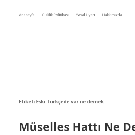
Anasayfa
Gizlilik Politikası
Yasal Uyarı
Hakkımızda
Etiket:
Eski Türkçede var ne demek
Müselles Hattı Ne 