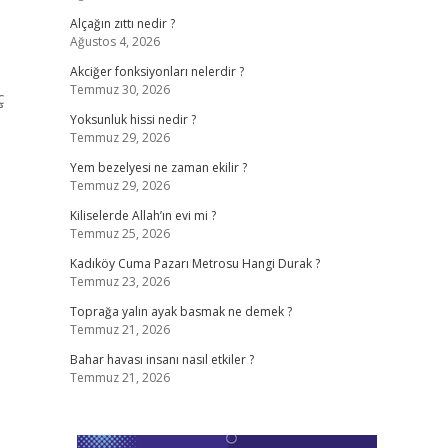
Alçağın zıttı nedir ?
Ağustos 4, 2026
Akciğer fonksiyonları nelerdir ?
Temmuz 30, 2026
ç
Yoksunluk hissi nedir ?
Temmuz 29, 2026
Yem bezelyesi ne zaman ekilir ?
Temmuz 29, 2026
Kiliselerde Allah’ın evi mi ?
Temmuz 25, 2026
Kadıköy Cuma Pazarı Metrosu Hangi Durak ?
Temmuz 23, 2026
Toprağa yalın ayak basmak ne demek ?
Temmuz 21, 2026
Bahar havası insanı nasıl etkiler ?
Temmuz 21, 2026