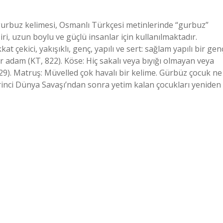
gurbuz kelimesi, Osmanlı Türkçesi metinlerinde “gurbuz”
ri, uzun boylu ve güçlü insanlar için kullanılmaktadır.
 çekici, yakışıklı, genç, yapılı ve sert: sağlam yapılı bir gen
 adam (KT, 822). Köse: Hiç sakalı veya bıyığı olmayan veya
29). Matruş: Müvelled çok havalı bir kelime. Gürbüz çocuk ne
inci Dünya Savaşı’ndan sonra yetim kalan çocukları yeniden