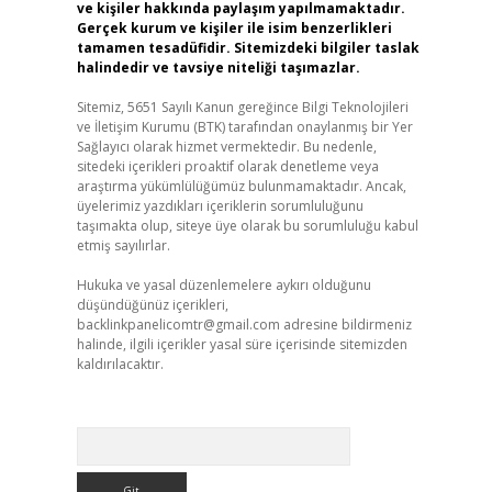
ve kişiler hakkında paylaşım yapılmamaktadır.
Gerçek kurum ve kişiler ile isim benzerlikleri
tamamen tesadüfidir. Sitemizdeki bilgiler taslak
halindedir ve tavsiye niteliği taşımazlar.
Sitemiz, 5651 Sayılı Kanun gereğince Bilgi Teknolojileri
ve İletişim Kurumu (BTK) tarafından onaylanmış bir Yer
Sağlayıcı olarak hizmet vermektedir. Bu nedenle,
sitedeki içerikleri proaktif olarak denetleme veya
araştırma yükümlülüğümüz bulunmamaktadır. Ancak,
üyelerimiz yazdıkları içeriklerin sorumluluğunu
taşımakta olup, siteye üye olarak bu sorumluluğu kabul
etmiş sayılırlar.
Hukuka ve yasal düzenlemelere aykırı olduğunu
düşündüğünüz içerikleri,
backlinkpanelicomtr@gmail.com
adresine bildirmeniz
halinde, ilgili içerikler yasal süre içerisinde sitemizden
kaldırılacaktır.
Arama