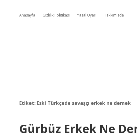
Anasayfa
Gizlilik Politikası
Yasal Uyarı
Hakkımızda
Etiket:
Eski Türkçede savaşçı erkek ne demek
Gürbüz Erkek Ne D