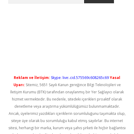
etci
Reklam ve İletişim:
Skype: live:.cid.575569c608265c69
Yasal
Uyarı:
Sitemiz, 5651 Sayılı Kanun gereğince Bilgi Teknolojileri ve
İletişim Kurumu (BTK) tarafından onaylanmış bir Yer Sağlayıcı olarak
hizmet vermektedir. Bu nedenle, sitedeki içerikleri proaktif olarak
denetleme veya araştırma yükümlülüğümüz bulunmamaktadır.
Ancak, üyelerimiz yazdıkları içeriklerin sorumluluğunu taşımakta olup,
siteye üye olarak bu sorumluluğu kabul etmiş sayılırlar. Bu internet
sitesi, herhangi bir marka, kurum veya şahıs şirketi ile hiçbir bağlantısı