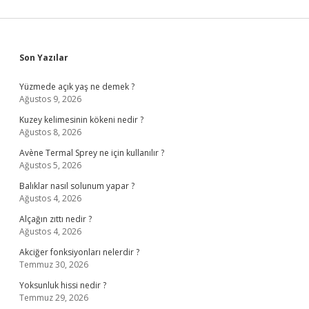
Sidebar
Son Yazılar
Yüzmede açık yaş ne demek ?
Ağustos 9, 2026
Kuzey kelimesinin kökeni nedir ?
Ağustos 8, 2026
Avène Termal Sprey ne için kullanılır ?
Ağustos 5, 2026
Balıklar nasıl solunum yapar ?
Ağustos 4, 2026
Alçağın zıttı nedir ?
Ağustos 4, 2026
Akciğer fonksiyonları nelerdir ?
Temmuz 30, 2026
Yoksunluk hissi nedir ?
Temmuz 29, 2026