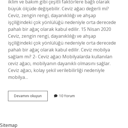
iklim ve bakım gibi çeşitli faktörlere bağlı olarak
büyük ölçüde değişebilir. Ceviz ağacı değerli mi?
Ceviz, zengin rengi, dayanıklılığı ve ahşap
işçiliğindeki çok yönlülüğü nedeniyle orta derecede
pahalı bir ağaç olarak kabul edilir. 15 Nisan 2020
Ceviz, zengin rengi, dayanıklılığı ve ahşap
işçiliğindeki çok yönlülüğü nedeniyle orta derecede
pahalı bir ağaç olarak kabul edilir. Ceviz mobilya
sağlam mı? 2- Ceviz ağacı Mobilyalarda kullanılan
ceviz ağacı, mobilyanın dayanıklı olmasını sağlar.
Ceviz ağacı, kolay şekil verilebilirliği nedeniyle
mobilya…
Ceviz
Devamını okuyun
10 Yorum
Ağacı
Kaliteli
Mi
Sitemap