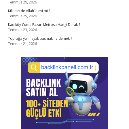
Temmuz 29, 2026
Kiliselerde Allah’ın evi mi ?
Temmuz 25, 2026
Kadıköy Cuma Pazarı Metrosu Hangi Durak ?
Temmuz 23, 2026
Toprağa yalın ayak basmak ne demek ?
Temmuz 21, 2026