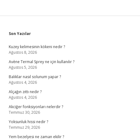
Sidebar
Son Yazılar
Kuzey kelimesinin kökeni nedir ?
Ağustos 8, 2026
Avène Termal Sprey ne için kullanılır ?
Ağustos 5, 2026
Balıklar nasıl solunum yapar ?
Ağustos 4, 2026
Alçağın zıttı nedir ?
Ağustos 4, 2026
Akciğer fonksiyonları nelerdir ?
Temmuz 30, 2026
Yoksunluk hissi nedir ?
Temmuz 29, 2026
Yem bezelyesi ne zaman ekilir ?