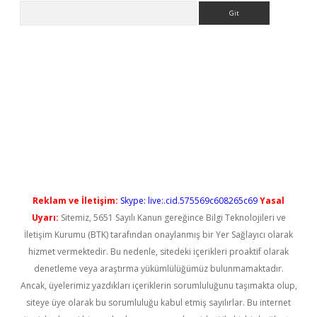
Arama
etci
Reklam ve İletişim:
Skype: live:.cid.575569c608265c69
Yasal
Uyarı:
Sitemiz, 5651 Sayılı Kanun gereğince Bilgi Teknolojileri ve
İletişim Kurumu (BTK) tarafından onaylanmış bir Yer Sağlayıcı olarak
hizmet vermektedir. Bu nedenle, sitedeki içerikleri proaktif olarak
denetleme veya araştırma yükümlülüğümüz bulunmamaktadır.
Ancak, üyelerimiz yazdıkları içeriklerin sorumluluğunu taşımakta olup,
siteye üye olarak bu sorumluluğu kabul etmiş sayılırlar. Bu internet