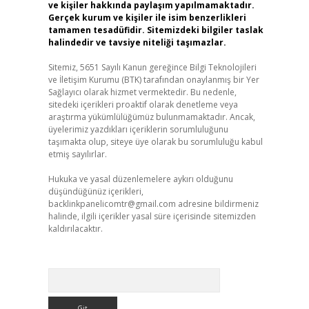
ve kişiler hakkında paylaşım yapılmamaktadır.
Gerçek kurum ve kişiler ile isim benzerlikleri
tamamen tesadüfidir. Sitemizdeki bilgiler taslak
halindedir ve tavsiye niteliği taşımazlar.
Sitemiz, 5651 Sayılı Kanun gereğince Bilgi Teknolojileri
ve İletişim Kurumu (BTK) tarafından onaylanmış bir Yer
Sağlayıcı olarak hizmet vermektedir. Bu nedenle,
sitedeki içerikleri proaktif olarak denetleme veya
araştırma yükümlülüğümüz bulunmamaktadır. Ancak,
üyelerimiz yazdıkları içeriklerin sorumluluğunu
taşımakta olup, siteye üye olarak bu sorumluluğu kabul
etmiş sayılırlar.
Hukuka ve yasal düzenlemelere aykırı olduğunu
düşündüğünüz içerikleri,
backlinkpanelicomtr@gmail.com
adresine bildirmeniz
halinde, ilgili içerikler yasal süre içerisinde sitemizden
kaldırılacaktır.
Arama