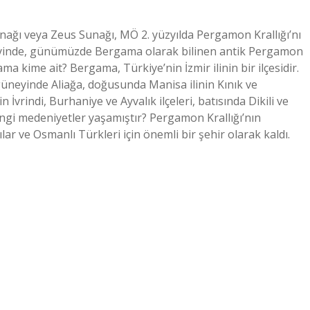
ağı veya Zeus Sunağı, MÖ 2. yüzyılda Pergamon Krallığı’nı
zeyinde, günümüzde Bergama olarak bilinen antik Pergamon
ama kime ait? Bergama, Türkiye’nin İzmir ilinin bir ilçesidir.
 güneyinde Aliağa, doğusunda Manisa ilinin Kınık ve
 İvrindi, Burhaniye ve Ayvalık ilçeleri, batısında Dikili ve
i medeniyetler yaşamıştır? Pergamon Krallığı’nın
lar ve Osmanlı Türkleri için önemli bir şehir olarak kaldı.