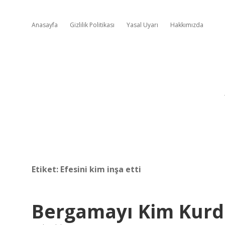
Anasayfa
Gizlilik Politikası
Yasal Uyarı
Hakkımızda
Etiket:
Efesini kim inşa etti
Bergamayı Kim Kur