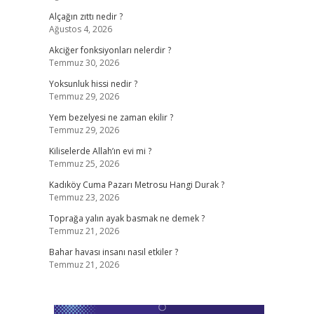
Alçağın zıttı nedir ?
Ağustos 4, 2026
Akciğer fonksiyonları nelerdir ?
Temmuz 30, 2026
Yoksunluk hissi nedir ?
Temmuz 29, 2026
Yem bezelyesi ne zaman ekilir ?
Temmuz 29, 2026
Kiliselerde Allah’ın evi mi ?
Temmuz 25, 2026
Kadıköy Cuma Pazarı Metrosu Hangi Durak ?
Temmuz 23, 2026
Toprağa yalın ayak basmak ne demek ?
Temmuz 21, 2026
Bahar havası insanı nasıl etkiler ?
Temmuz 21, 2026