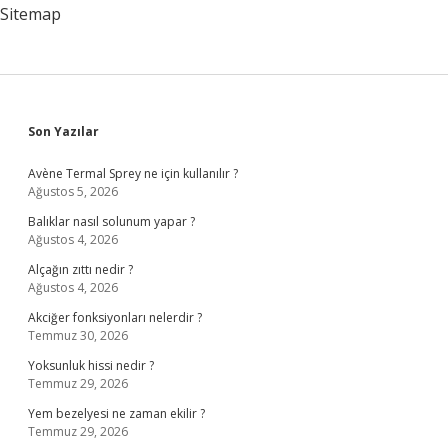
Sitemap
Sidebar
Son Yazılar
Avène Termal Sprey ne için kullanılır ?
Ağustos 5, 2026
Balıklar nasıl solunum yapar ?
Ağustos 4, 2026
Alçağın zıttı nedir ?
Ağustos 4, 2026
Akciğer fonksiyonları nelerdir ?
Temmuz 30, 2026
Yoksunluk hissi nedir ?
Temmuz 29, 2026
Yem bezelyesi ne zaman ekilir ?
Temmuz 29, 2026