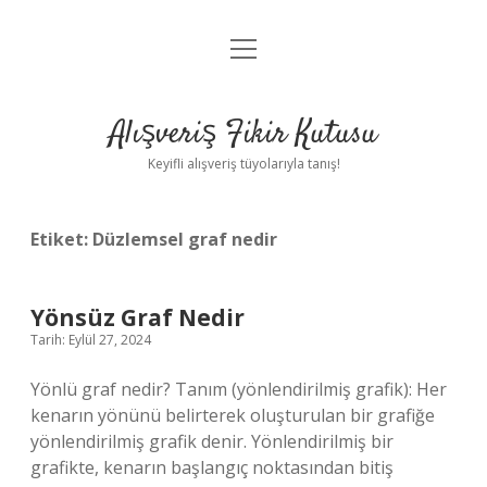
menüyü
Anasayfa
aç
Gizlilik Politikası
Alışveriş Fikir Kutusu
Yasal Uyarı
Keyifli alışveriş tüyolarıyla tanış!
Hakkımızda
Etiket:
Düzlemsel graf nedir
Yönsüz Graf Nedir
Tarih: Eylül 27, 2024
Yönlü graf nedir? Tanım (yönlendirilmiş grafik): Her
kenarın yönünü belirterek oluşturulan bir grafiğe
yönlendirilmiş grafik denir. Yönlendirilmiş bir
grafikte, kenarın başlangıç ​​noktasından bitiş