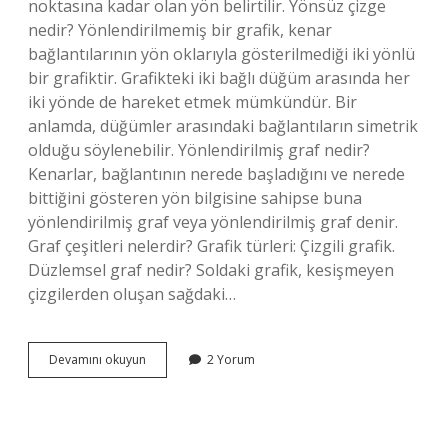
noktasına kadar olan yön belirtilir. Yönsüz çizge
nedir? Yönlendirilmemiş bir grafik, kenar
bağlantılarının yön oklarıyla gösterilmediği iki yönlü
bir grafiktir. Grafikteki iki bağlı düğüm arasında her
iki yönde de hareket etmek mümkündür. Bir
anlamda, düğümler arasındaki bağlantıların simetrik
olduğu söylenebilir. Yönlendirilmiş graf nedir?
Kenarlar, bağlantının nerede başladığını ve nerede
bittiğini gösteren yön bilgisine sahipse buna
yönlendirilmiş graf veya yönlendirilmiş graf denir.
Graf çeşitleri nelerdir? Grafik türleri: Çizgili grafik.
Düzlemsel graf nedir? Soldaki grafik, kesişmeyen
çizgilerden oluşan sağdaki…
Yönsüz
Devamını okuyun
2 Yorum
Graf
Nedir