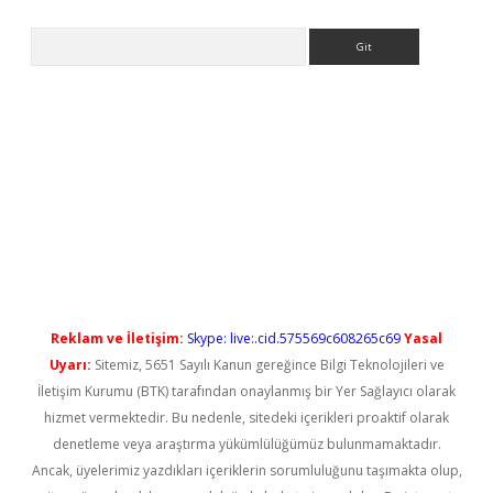
Arama
tci
Reklam ve İletişim:
Skype: live:.cid.575569c608265c69
Yasal
Uyarı:
Sitemiz, 5651 Sayılı Kanun gereğince Bilgi Teknolojileri ve
İletişim Kurumu (BTK) tarafından onaylanmış bir Yer Sağlayıcı olarak
hizmet vermektedir. Bu nedenle, sitedeki içerikleri proaktif olarak
denetleme veya araştırma yükümlülüğümüz bulunmamaktadır.
Ancak, üyelerimiz yazdıkları içeriklerin sorumluluğunu taşımakta olup,