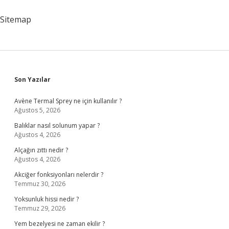
Sitemap
Sidebar
Son Yazılar
Avène Termal Sprey ne için kullanılır ?
Ağustos 5, 2026
Balıklar nasıl solunum yapar ?
Ağustos 4, 2026
Alçağın zıttı nedir ?
Ağustos 4, 2026
Akciğer fonksiyonları nelerdir ?
Temmuz 30, 2026
Yoksunluk hissi nedir ?
Temmuz 29, 2026
Yem bezelyesi ne zaman ekilir ?