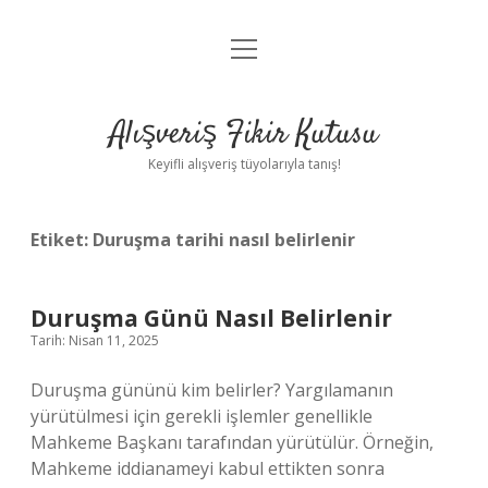
menüyü
Anasayfa
aç
Gizlilik Politikası
Alışveriş Fikir Kutusu
Yasal Uyarı
Keyifli alışveriş tüyolarıyla tanış!
Hakkımızda
Etiket:
Duruşma tarihi nasıl belirlenir
Duruşma Günü Nasıl Belirlenir
Tarih: Nisan 11, 2025
Duruşma gününü kim belirler? Yargılamanın
yürütülmesi için gerekli işlemler genellikle
Mahkeme Başkanı tarafından yürütülür. Örneğin,
Mahkeme iddianameyi kabul ettikten sonra