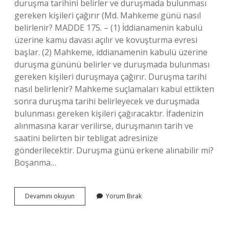
duruşma tarihini belirler ve duruşmada bulunması
gereken kişileri çağırır (Md. Mahkeme günü nasıl
belirlenir? MADDE 175. – (1) İddianamenin kabulü
üzerine kamu davası açılır ve kovuşturma evresi
başlar. (2) Mahkeme, iddianamenin kabulü üzerine
duruşma gününü belirler ve duruşmada bulunması
gereken kişileri duruşmaya çağırır. Duruşma tarihi
nasıl belirlenir? Mahkeme suçlamaları kabul ettikten
sonra duruşma tarihi belirleyecek ve duruşmada
bulunması gereken kişileri çağıracaktır. İfadenizin
alınmasına karar verilirse, duruşmanın tarih ve
saatini belirten bir tebligat adresinize
gönderilecektir. Duruşma günü erkene alınabilir mi?
Boşanma…
Duruşma
Devamını okuyun
Yorum Bırak
Günü
Nasıl
Belirlenir