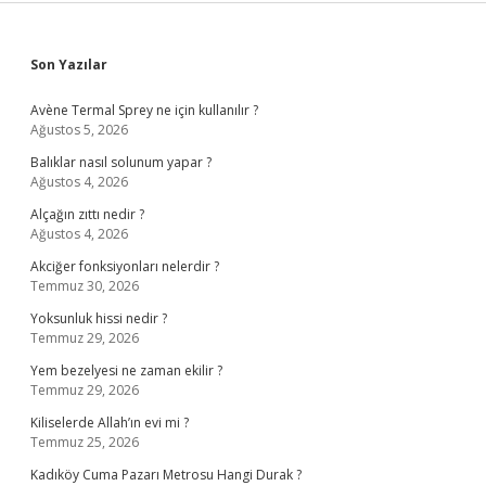
Sidebar
Son Yazılar
Avène Termal Sprey ne için kullanılır ?
Ağustos 5, 2026
Balıklar nasıl solunum yapar ?
Ağustos 4, 2026
Alçağın zıttı nedir ?
Ağustos 4, 2026
Akciğer fonksiyonları nelerdir ?
Temmuz 30, 2026
Yoksunluk hissi nedir ?
Temmuz 29, 2026
Yem bezelyesi ne zaman ekilir ?
Temmuz 29, 2026
Kiliselerde Allah’ın evi mi ?
Temmuz 25, 2026
Kadıköy Cuma Pazarı Metrosu Hangi Durak ?