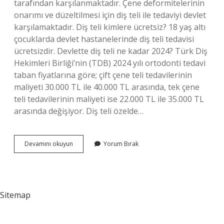
tarafından karşılanmaktadır. Çene deformitelerinin
onarımı ve düzeltilmesi için diş teli ile tedaviyi devlet
karşılamaktadır. Diş teli kimlere ücretsiz? 18 yaş altı
çocuklarda devlet hastanelerinde diş teli tedavisi
ücretsizdir. Devlette diş teli ne kadar 2024? Türk Diş
Hekimleri Birliği’nin (TDB) 2024 yılı ortodonti tedavi
taban fiyatlarına göre; çift çene teli tedavilerinin
maliyeti 30.000 TL ile 40.000 TL arasında, tek çene
teli tedavilerinin maliyeti ise 22.000 TL ile 35.000 TL
arasında değişiyor. Diş teli özelde…
Diş
Devamını okuyun
Yorum Bırak
Teli
Devlette
Paralı
Mı
Sitemap