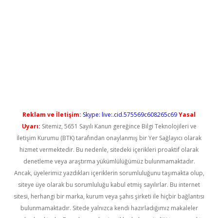
betci
Reklam ve İletişim:
Skype: live:.cid.575569c608265c69
Yasal
Uyarı:
Sitemiz, 5651 Sayılı Kanun gereğince Bilgi Teknolojileri ve
İletişim Kurumu (BTK) tarafından onaylanmış bir Yer Sağlayıcı olarak
hizmet vermektedir. Bu nedenle, sitedeki içerikleri proaktif olarak
denetleme veya araştırma yükümlülüğümüz bulunmamaktadır.
Ancak, üyelerimiz yazdıkları içeriklerin sorumluluğunu taşımakta olup,
siteye üye olarak bu sorumluluğu kabul etmiş sayılırlar. Bu internet
sitesi, herhangi bir marka, kurum veya şahıs şirketi ile hiçbir bağlantısı
bulunmamaktadır. Sitede yalnızca kendi hazırladığımız makaleler