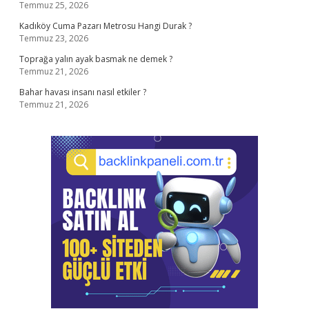
Temmuz 25, 2026
Kadıköy Cuma Pazarı Metrosu Hangi Durak ?
Temmuz 23, 2026
Toprağa yalın ayak basmak ne demek ?
Temmuz 21, 2026
Bahar havası insanı nasıl etkiler ?
Temmuz 21, 2026