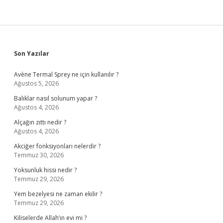
Sidebar
Son Yazılar
Avène Termal Sprey ne için kullanılır ?
Ağustos 5, 2026
Balıklar nasıl solunum yapar ?
Ağustos 4, 2026
Alçağın zıttı nedir ?
Ağustos 4, 2026
Akciğer fonksiyonları nelerdir ?
Temmuz 30, 2026
Yoksunluk hissi nedir ?
Temmuz 29, 2026
Yem bezelyesi ne zaman ekilir ?
Temmuz 29, 2026
Kiliselerde Allah’ın evi mi ?