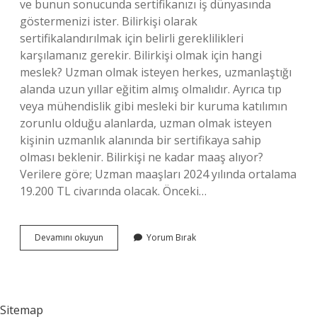
ve bunun sonucunda sertifikanızı iş dünyasında
göstermenizi ister. Bilirkişi olarak
sertifikalandırılmak için belirli gereklilikleri
karşılamanız gerekir. Bilirkişi olmak için hangi
meslek? Uzman olmak isteyen herkes, uzmanlaştığı
alanda uzun yıllar eğitim almış olmalıdır. Ayrıca tıp
veya mühendislik gibi mesleki bir kuruma katılımın
zorunlu olduğu alanlarda, uzman olmak isteyen
kişinin uzmanlık alanında bir sertifikaya sahip
olması beklenir. Bilirkişi ne kadar maaş alıyor?
Verilere göre; Uzman maaşları 2024 yılında ortalama
19.200 TL civarında olacak. Önceki…
Bilirkişi
Devamını okuyun
Yorum Bırak
Olmak
Için
Hangi
Bölüm
Sitemap