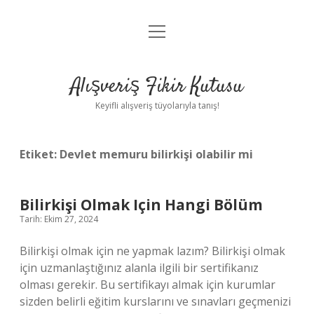
menüyü
Anasayfa
aç
Gizlilik Politikası
Alışveriş Fikir Kutusu
Yasal Uyarı
Keyifli alışveriş tüyolarıyla tanış!
Hakkımızda
Etiket:
Devlet memuru bilirkişi olabilir mi
Bilirkişi Olmak Için Hangi Bölüm
Tarih: Ekim 27, 2024
Bilirkişi olmak için ne yapmak lazım? Bilirkişi olmak
için uzmanlaştığınız alanla ilgili bir sertifikanız
olması gerekir. Bu sertifikayı almak için kurumlar
sizden belirli eğitim kurslarını ve sınavları geçmenizi