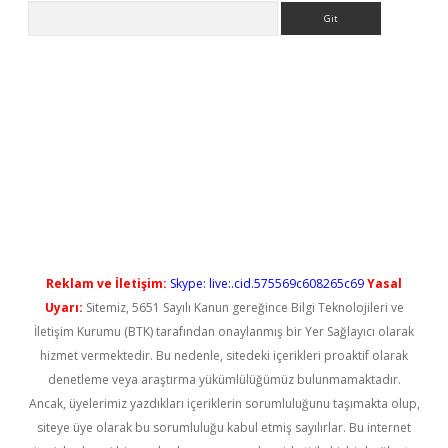
Arama
etci
Reklam ve İletişim:
Skype: live:.cid.575569c608265c69
Yasal
Uyarı:
Sitemiz, 5651 Sayılı Kanun gereğince Bilgi Teknolojileri ve
İletişim Kurumu (BTK) tarafından onaylanmış bir Yer Sağlayıcı olarak
hizmet vermektedir. Bu nedenle, sitedeki içerikleri proaktif olarak
denetleme veya araştırma yükümlülüğümüz bulunmamaktadır.
Ancak, üyelerimiz yazdıkları içeriklerin sorumluluğunu taşımakta olup,
siteye üye olarak bu sorumluluğu kabul etmiş sayılırlar. Bu internet