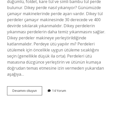
düğümlü, foldet, kare tül ve simli bambu tül perde
bulunur. Dikey perde nasıl yıkanıyor? Günümüzde
çamaşır makinelerinde perde ayarı vardır. Dikey tül
perdeler çamaşır makinesinde 30 derecede ve 400
devirde sıkılarak yıkanmalıdır. Dikey perdelerin
yıkanması perdelerin daha temiz yıkanmasını sağlar.
Dikey perdeler makineye yerleştirildiğinde
katlanmalıdır. Perdeye ütü yapılır mı? Perdeleri
ütülemek için öncelikle uygun ütüleme sıcaklığını
seçin (genellikle düşük ila orta). Perdeleri ütü
masasına düzgünce yerleştirin ve ütünün kumaşa
doğrudan temas etmesine izin vermeden yukarıdan
aşağıya…
Dikey
Devamını okuyun
14 Yorum
Perde
Ütülenir
Mi