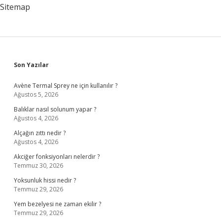
Sitemap
Sidebar
Son Yazılar
Avène Termal Sprey ne için kullanılır ?
Ağustos 5, 2026
Balıklar nasıl solunum yapar ?
Ağustos 4, 2026
Alçağın zıttı nedir ?
Ağustos 4, 2026
Akciğer fonksiyonları nelerdir ?
Temmuz 30, 2026
Yoksunluk hissi nedir ?
Temmuz 29, 2026
Yem bezelyesi ne zaman ekilir ?
Temmuz 29, 2026