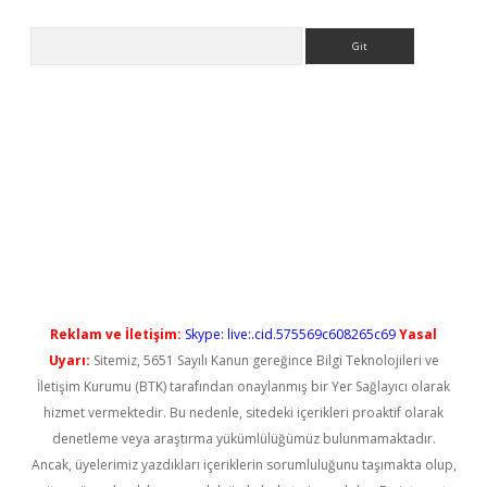
Arama
etci
Reklam ve İletişim:
Skype: live:.cid.575569c608265c69
Yasal
Uyarı:
Sitemiz, 5651 Sayılı Kanun gereğince Bilgi Teknolojileri ve
İletişim Kurumu (BTK) tarafından onaylanmış bir Yer Sağlayıcı olarak
hizmet vermektedir. Bu nedenle, sitedeki içerikleri proaktif olarak
denetleme veya araştırma yükümlülüğümüz bulunmamaktadır.
Ancak, üyelerimiz yazdıkları içeriklerin sorumluluğunu taşımakta olup,