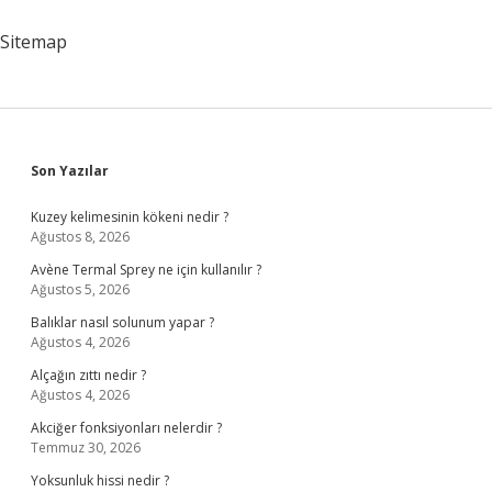
Çalışır
Mı
Sitemap
Sidebar
Son Yazılar
Kuzey kelimesinin kökeni nedir ?
Ağustos 8, 2026
Avène Termal Sprey ne için kullanılır ?
Ağustos 5, 2026
Balıklar nasıl solunum yapar ?
Ağustos 4, 2026
Alçağın zıttı nedir ?
Ağustos 4, 2026
Akciğer fonksiyonları nelerdir ?
Temmuz 30, 2026
Yoksunluk hissi nedir ?