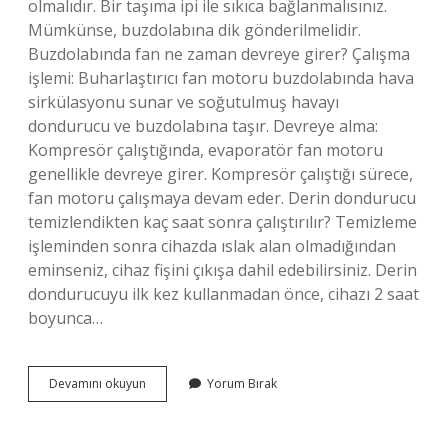
olmalıdır. Bir taşıma ipi ile sıkıca bağlanmalısınız.
Mümkünse, buzdolabına dik gönderilmelidir.
Buzdolabında fan ne zaman devreye girer? Çalışma
işlemi: Buharlaştırıcı fan motoru buzdolabında hava
sirkülasyonu sunar ve soğutulmuş havayı
dondurucu ve buzdolabına taşır. Devreye alma:
Kompresör çalıştığında, evaporatör fan motoru
genellikle devreye girer. Kompresör çalıştığı sürece,
fan motoru çalışmaya devam eder. Derin dondurucu
temizlendikten kaç saat sonra çalıştırılır? Temizleme
işleminden sonra cihazda ıslak alan olmadığından
eminseniz, cihaz fişini çıkışa dahil edebilirsiniz. Derin
dondurucuyu ilk kez kullanmadan önce, cihazı 2 saat
boyunca…
Buzdolabı
Devamını okuyun
Yorum Bırak
Içindeki
Fan
Sürekli