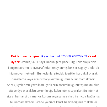
etci
Reklam ve İletişim:
Skype: live:.cid.575569c608265c69
Yasal
Uyarı:
Sitemiz, 5651 Sayılı Kanun gereğince Bilgi Teknolojileri ve
İletişim Kurumu (BTK) tarafından onaylanmış bir Yer Sağlayıcı olarak
hizmet vermektedir. Bu nedenle, sitedeki içerikleri proaktif olarak
denetleme veya araştırma yükümlülüğümüz bulunmamaktadır.
Ancak, üyelerimiz yazdıkları içeriklerin sorumluluğunu taşımakta olup,
siteye üye olarak bu sorumluluğu kabul etmiş sayılırlar. Bu internet
sitesi, herhangi bir marka, kurum veya şahıs şirketi ile hiçbir bağlantısı
bulunmamaktadır. Sitede yalnızca kendi hazırladığımız makaleler