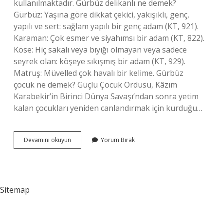
kullanılmaktadır. Gürbüz delikanlı ne demek?
Gürbüz: Yaşına göre dikkat çekici, yakışıklı, genç,
yapılı ve sert: sağlam yapılı bir genç adam (KT, 921).
Karaman: Çok esmer ve siyahımsı bir adam (KT, 822).
Köse: Hiç sakalı veya bıyığı olmayan veya sadece
seyrek olan: köşeye sıkışmış bir adam (KT, 929).
Matruş: Müvelled çok havalı bir kelime. Gürbüz
çocuk ne demek? Güçlü Çocuk Ordusu, Kâzım
Karabekir’in Birinci Dünya Savaşı’ndan sonra yetim
kalan çocukları yeniden canlandırmak için kurduğu…
Gürbüz
Devamını okuyun
Yorum Bırak
Erkek
Ne
Demek
Sitemap