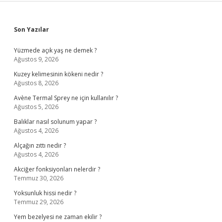
Sidebar
Son Yazılar
Yüzmede açık yaş ne demek ?
Ağustos 9, 2026
Kuzey kelimesinin kökeni nedir ?
Ağustos 8, 2026
Avène Termal Sprey ne için kullanılır ?
Ağustos 5, 2026
Balıklar nasıl solunum yapar ?
Ağustos 4, 2026
Alçağın zıttı nedir ?
Ağustos 4, 2026
Akciğer fonksiyonları nelerdir ?
Temmuz 30, 2026
Yoksunluk hissi nedir ?
Temmuz 29, 2026
Yem bezelyesi ne zaman ekilir ?