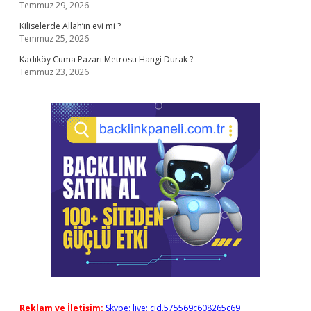
Temmuz 29, 2026
Kiliselerde Allah’ın evi mi ?
Temmuz 25, 2026
Kadıköy Cuma Pazarı Metrosu Hangi Durak ?
Temmuz 23, 2026
Reklam ve İletişim:
Skype: live:.cid.575569c608265c69