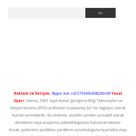
Arama
i
Reklam ve İletişim:
Skype: live:.cid.575569c608265c69
Yasal
Uyarı:
Sitemiz, 5651 Sayılı Kanun gereğince Bilgi Teknolojileri ve
İletişim Kurumu (BTK) tarafından onaylanmış bir Yer Sağlayıcı olarak
hizmet vermektedir. Bu nedenle, sitedeki içerikleri proaktif olarak
denetleme veya araştırma yükümlülüğümüz bulunmamaktadır.
Ancak, üyelerimiz yazdıkları içeriklerin sorumluluğunu taşımakta olup,