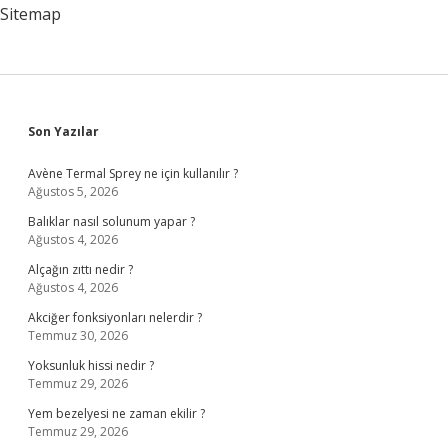
Sitemap
Sidebar
Son Yazılar
Avène Termal Sprey ne için kullanılır ?
Ağustos 5, 2026
Balıklar nasıl solunum yapar ?
Ağustos 4, 2026
Alçağın zıttı nedir ?
Ağustos 4, 2026
Akciğer fonksiyonları nelerdir ?
Temmuz 30, 2026
Yoksunluk hissi nedir ?
Temmuz 29, 2026
Yem bezelyesi ne zaman ekilir ?
Temmuz 29, 2026