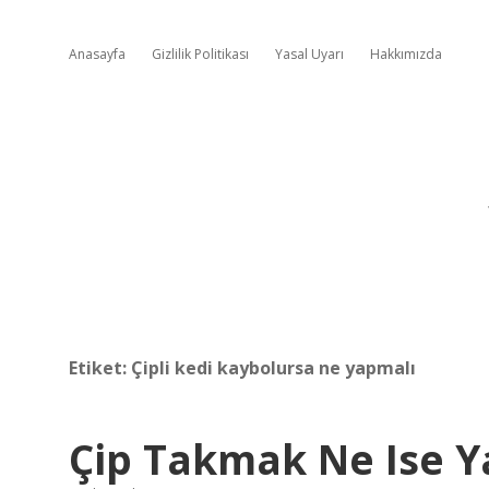
Anasayfa
Gizlilik Politikası
Yasal Uyarı
Hakkımızda
Etiket:
Çipli kedi kaybolursa ne yapmalı
Çip Takmak Ne Ise Y