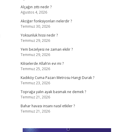
Alçağın zıttı nedir ?
Ağustos 4, 2026
Akciğer fonksiyonları nelerdir ?
Temmuz 30, 2026
l
Yoksunluk hissi nedir ?
Temmuz 29, 2026
Yem bezelyesi ne zaman ekilir ?
Temmuz 29, 2026
Kiliselerde Allah’ın evi mi ?
Temmuz 25, 2026
Kadıköy Cuma Pazarı Metrosu Hangi Durak ?
Temmuz 23, 2026
Toprağa yalın ayak basmak ne demek ?
Temmuz 21, 2026
Bahar havası insanı nasıl etkiler ?
Temmuz 21, 2026