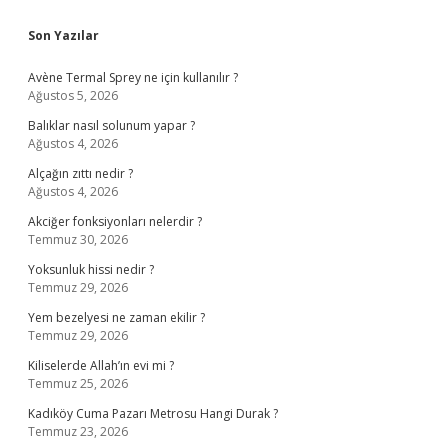
Sidebar
Son Yazılar
Avène Termal Sprey ne için kullanılır ?
Ağustos 5, 2026
Balıklar nasıl solunum yapar ?
Ağustos 4, 2026
Alçağın zıttı nedir ?
Ağustos 4, 2026
Akciğer fonksiyonları nelerdir ?
Temmuz 30, 2026
Yoksunluk hissi nedir ?
Temmuz 29, 2026
Yem bezelyesi ne zaman ekilir ?
Temmuz 29, 2026
Kiliselerde Allah’ın evi mi ?
Temmuz 25, 2026
Kadıköy Cuma Pazarı Metrosu Hangi Durak ?
Temmuz 23, 2026