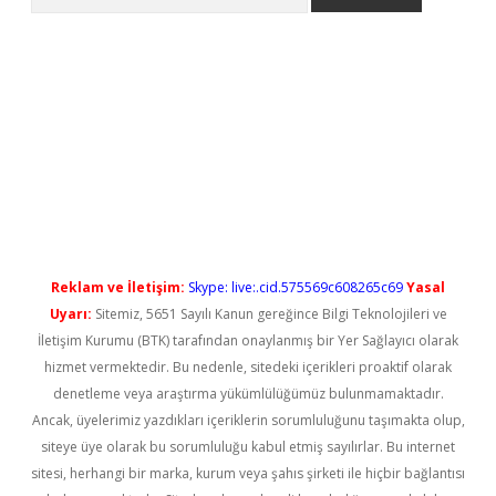
i
Reklam ve İletişim:
Skype: live:.cid.575569c608265c69
Yasal
Uyarı:
Sitemiz, 5651 Sayılı Kanun gereğince Bilgi Teknolojileri ve
İletişim Kurumu (BTK) tarafından onaylanmış bir Yer Sağlayıcı olarak
hizmet vermektedir. Bu nedenle, sitedeki içerikleri proaktif olarak
denetleme veya araştırma yükümlülüğümüz bulunmamaktadır.
Ancak, üyelerimiz yazdıkları içeriklerin sorumluluğunu taşımakta olup,
siteye üye olarak bu sorumluluğu kabul etmiş sayılırlar. Bu internet
sitesi, herhangi bir marka, kurum veya şahıs şirketi ile hiçbir bağlantısı