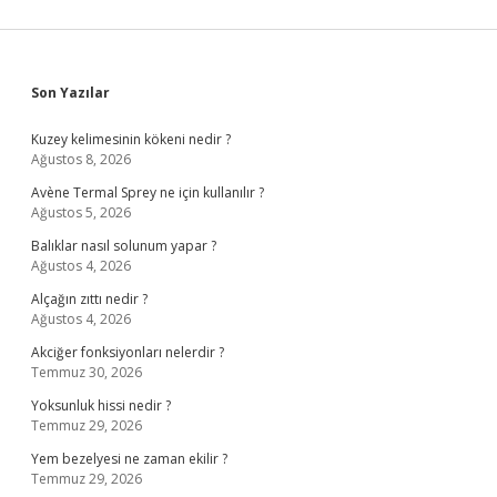
Sidebar
Son Yazılar
Kuzey kelimesinin kökeni nedir ?
Ağustos 8, 2026
Avène Termal Sprey ne için kullanılır ?
Ağustos 5, 2026
Balıklar nasıl solunum yapar ?
Ağustos 4, 2026
Alçağın zıttı nedir ?
Ağustos 4, 2026
Akciğer fonksiyonları nelerdir ?
Temmuz 30, 2026
Yoksunluk hissi nedir ?
Temmuz 29, 2026
Yem bezelyesi ne zaman ekilir ?
Temmuz 29, 2026