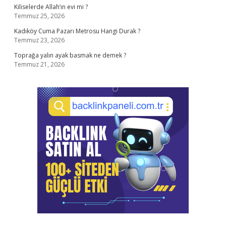
Kiliselerde Allah’ın evi mi ?
Temmuz 25, 2026
Kadıköy Cuma Pazarı Metrosu Hangi Durak ?
Temmuz 23, 2026
Toprağa yalın ayak basmak ne demek ?
Temmuz 21, 2026