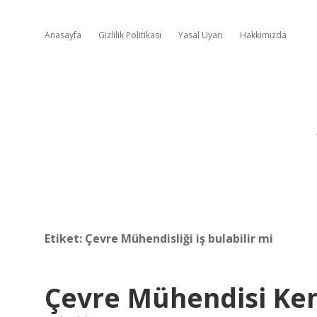
Anasayfa
Gizlilik Politikası
Yasal Uyarı
Hakkımızda
Etiket:
Çevre Mühendisliği iş bulabilir mi
Çevre Mühendisi Kend