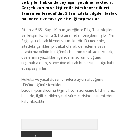
ve kişiler hakkında paylaşım yapılmamaktadır.
Gerçek kurum ve kişiler ile isim benzerlikleri
tamamen tesadüfidir. Sitemizdeki bilgiler taslak
halindedir ve tavsiye niteliği taşımazlar.
Sitemiz, 5651 Sayılı Kanun gereğince Bilgi Teknolojileri
ve İletişim Kurumu (BTK) tarafından onaylanmış bir Yer
Sağlayıcı olarak hizmet vermektedir. Bu nedenle,
sitedeki içerikleri proaktif olarak denetleme veya
araştırma yükümlülüğümüz bulunmamaktadır. Ancak,
üyelerimiz yazdıkları içeriklerin sorumluluğunu
taşımakta olup, siteye üye olarak bu sorumluluğu kabul
etmiş sayılırlar.
Hukuka ve yasal düzenlemelere aykırı olduğunu
düşündüğünüz içerikleri,
backlinkpanelicomtr@gmail.com
adresine bildirmeniz
halinde, ilgili içerikler yasal süre içerisinde sitemizden
kaldırılacaktır.
Arama