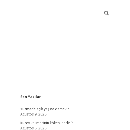
Sidebar
Son Yazılar
betci
Yüzmede açık yaş ne demek ?
Ağustos 9, 2026
Kuzey kelimesinin kökeni nedir ?
Ağustos 8, 2026