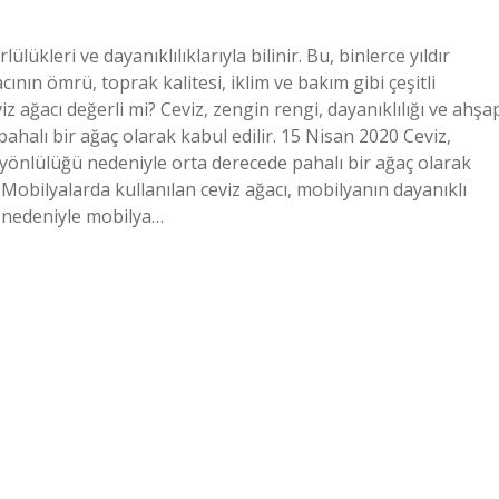
lükleri ve dayanıklılıklarıyla bilinir. Bu, binlerce yıldır
ının ömrü, toprak kalitesi, iklim ve bakım gibi çeşitli
iz ağacı değerli mi? Ceviz, zengin rengi, dayanıklılığı ve ahşa
ahalı bir ağaç olarak kabul edilir. 15 Nisan 2020 Ceviz,
ok yönlülüğü nedeniyle orta derecede pahalı bir ağaç olarak
 Mobilyalarda kullanılan ceviz ağacı, mobilyanın dayanıklı
ği nedeniyle mobilya…