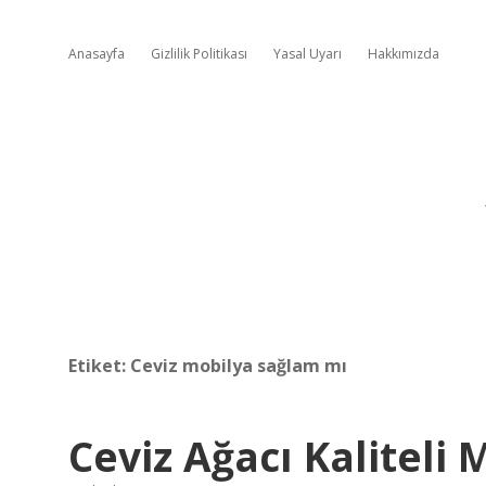
Anasayfa
Gizlilik Politikası
Yasal Uyarı
Hakkımızda
Etiket:
Ceviz mobilya sağlam mı
Ceviz Ağacı Kaliteli 