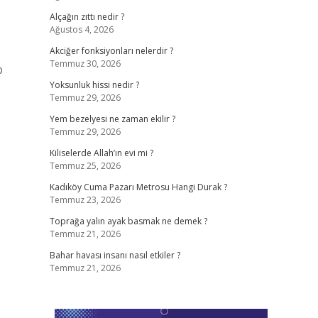
Alçağın zıttı nedir ?
Ağustos 4, 2026
Akciğer fonksiyonları nelerdir ?
Temmuz 30, 2026
p
Yoksunluk hissi nedir ?
Temmuz 29, 2026
Yem bezelyesi ne zaman ekilir ?
Temmuz 29, 2026
Kiliselerde Allah’ın evi mi ?
Temmuz 25, 2026
Kadıköy Cuma Pazarı Metrosu Hangi Durak ?
Temmuz 23, 2026
Toprağa yalın ayak basmak ne demek ?
Temmuz 21, 2026
Bahar havası insanı nasıl etkiler ?
Temmuz 21, 2026