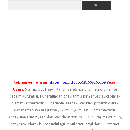
Arama
etci
Reklam ve İletişim:
Skype: live:.cid.575569c608265c69
Yasal
Uyarı:
Sitemiz, 5651 Sayılı Kanun gereğince Bilgi Teknolojileri ve
İletişim Kurumu (BTK) tarafından onaylanmış bir Yer Sağlayıcı olarak
hizmet vermektedir. Bu nedenle, sitedeki içerikleri proaktif olarak
denetleme veya araştırma yükümlülüğümüz bulunmamaktadır.
Ancak, üyelerimiz yazdıkları içeriklerin sorumluluğunu taşımakta olup,
siteye üye olarak bu sorumluluğu kabul etmiş sayılırlar. Bu internet