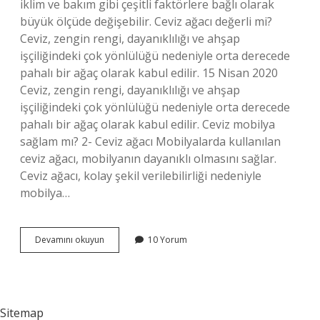
iklim ve bakım gibi çeşitli faktörlere bağlı olarak
büyük ölçüde değişebilir. Ceviz ağacı değerli mi?
Ceviz, zengin rengi, dayanıklılığı ve ahşap
işçiliğindeki çok yönlülüğü nedeniyle orta derecede
pahalı bir ağaç olarak kabul edilir. 15 Nisan 2020
Ceviz, zengin rengi, dayanıklılığı ve ahşap
işçiliğindeki çok yönlülüğü nedeniyle orta derecede
pahalı bir ağaç olarak kabul edilir. Ceviz mobilya
sağlam mı? 2- Ceviz ağacı Mobilyalarda kullanılan
ceviz ağacı, mobilyanın dayanıklı olmasını sağlar.
Ceviz ağacı, kolay şekil verilebilirliği nedeniyle
mobilya…
Ceviz
Devamını okuyun
10 Yorum
Ağacı
Kaliteli
Mi
Sitemap