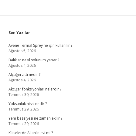
Sidebar
Son Yazılar
Avène Termal Sprey ne için kullanılır ?
Ağustos 5, 2026
Balıklar nasıl solunum yapar ?
Ağustos 4, 2026
Alçağın zıttı nedir ?
Ağustos 4, 2026
Akciğer fonksiyonları nelerdir ?
Temmuz 30, 2026
Yoksunluk hissi nedir ?
Temmuz 29, 2026
Yem bezelyesi ne zaman ekilir ?
Temmuz 29, 2026
Kiliselerde Allah’ın evi mi ?