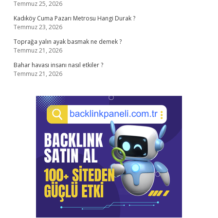
Temmuz 25, 2026
Kadıköy Cuma Pazarı Metrosu Hangi Durak ?
Temmuz 23, 2026
Toprağa yalın ayak basmak ne demek ?
Temmuz 21, 2026
Bahar havası insanı nasıl etkiler ?
Temmuz 21, 2026