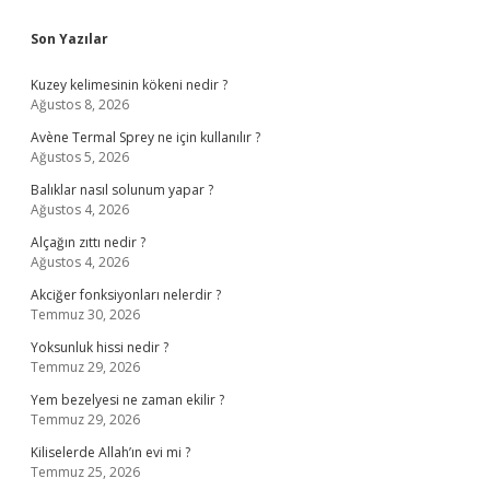
Sidebar
Son Yazılar
Kuzey kelimesinin kökeni nedir ?
Ağustos 8, 2026
Avène Termal Sprey ne için kullanılır ?
Ağustos 5, 2026
Balıklar nasıl solunum yapar ?
Ağustos 4, 2026
Alçağın zıttı nedir ?
Ağustos 4, 2026
Akciğer fonksiyonları nelerdir ?
Temmuz 30, 2026
Yoksunluk hissi nedir ?
Temmuz 29, 2026
Yem bezelyesi ne zaman ekilir ?
Temmuz 29, 2026
Kiliselerde Allah’ın evi mi ?
Temmuz 25, 2026