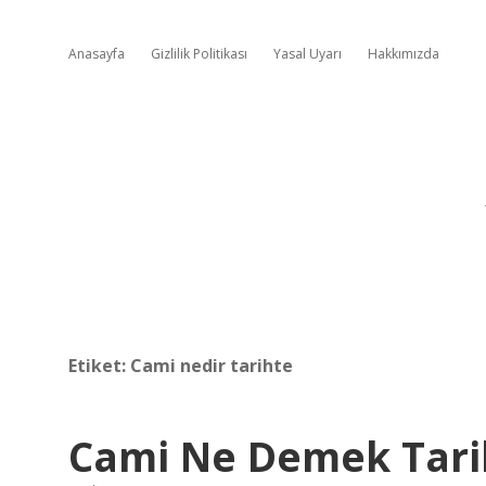
Anasayfa
Gizlilik Politikası
Yasal Uyarı
Hakkımızda
Etiket:
Cami nedir tarihte
Cami Ne Demek Tari