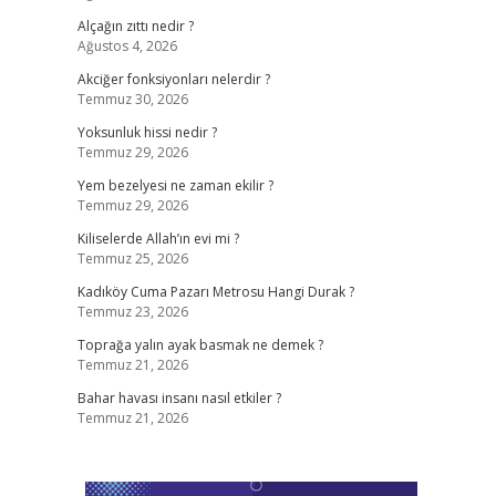
Alçağın zıttı nedir ?
Ağustos 4, 2026
Akciğer fonksiyonları nelerdir ?
Temmuz 30, 2026
Yoksunluk hissi nedir ?
Temmuz 29, 2026
Yem bezelyesi ne zaman ekilir ?
Temmuz 29, 2026
Kiliselerde Allah’ın evi mi ?
Temmuz 25, 2026
Kadıköy Cuma Pazarı Metrosu Hangi Durak ?
Temmuz 23, 2026
Toprağa yalın ayak basmak ne demek ?
Temmuz 21, 2026
Bahar havası insanı nasıl etkiler ?
Temmuz 21, 2026