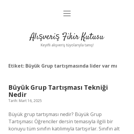
menüyü
Anasayfa
aç
Gizlilik Politikası
Alışveriş Fikir Kutusu
Yasal Uyarı
Keyifli alışveriş tüyolarıyla tanış!
Hakkımızda
Etiket:
Büyük Grup tartışmasında lider var mı
Büyük Grup Tartışması Tekniği
Nedir
Tarih: Mart 16, 2025
Büyük grup tartışması nedir? Büyük Grup
Tartışması: Öğrenciler dersin temasıyla ilgili bir
konuyu tüm sınıfın katılımıyla tartışırlar. Sınıfın alt