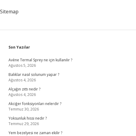
Nedir
Sitemap
Sidebar
Son Yazılar
Avène Termal Sprey ne için kullanılır ?
Ağustos 5, 2026
Balıklar nasıl solunum yapar ?
Ağustos 4, 2026
Alçağın zıttı nedir ?
Ağustos 4, 2026
Akciğer fonksiyonları nelerdir ?
Temmuz 30, 2026
Yoksunluk hissi nedir ?
Temmuz 29, 2026
Yem bezelyesi ne zaman ekilir ?