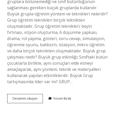
gruplara bölünemediği ve sınıf bütünlüğünün
sağlanması gereken küçük gruplarda kullanılır.
Büyük grupla öğretim yöntem ve teknikleri nelerdir?
Grup öğretim teknikleri birçok teknikten
oluşmaktadır. Grup öğretim teknikleri; beyin
fırtınası, vizyon oluşturma, 6 düşünme şapkası,
drama, rol yapma, gösteri, soru-cevap, simülasyon,
öğrenme oyunu, balıksırtı, istasyon, mikro öğretim
ve daha birçok teknikten oluşmaktadır. Büyük grup
çalışması nedir? Büyük grup etkinliği; Sınıftaki bütün
çocuklarla birlikte, aynı sonuçları elde etmeyi
amaçlayarak, aynı yöntem, teknik ve materyalleri
kullanarak yapılan etkinliklerdir. Büyük Grup
tartışmasında lider var mı? GRUP…
Büyük
Devamını okuyun
Yorum Bırak
Grup
Tartışması
Tekniği