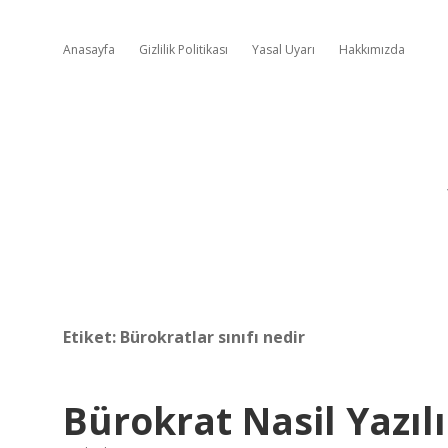
Anasayfa
Gizlilik Politikası
Yasal Uyarı
Hakkımızda
Etiket:
Bürokratlar sınıfı nedir
Bürokrat Nasil Yazıl