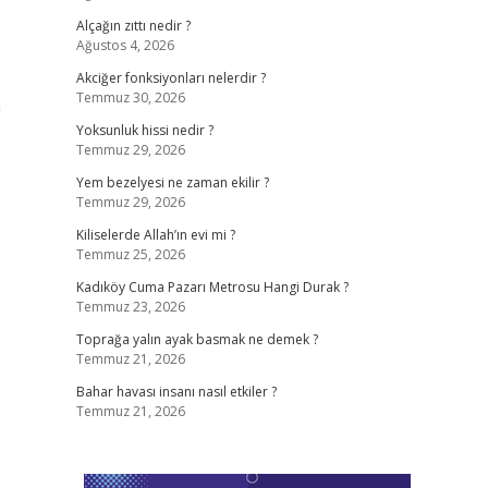
Alçağın zıttı nedir ?
Ağustos 4, 2026
Akciğer fonksiyonları nelerdir ?
Temmuz 30, 2026
a
Yoksunluk hissi nedir ?
Temmuz 29, 2026
Yem bezelyesi ne zaman ekilir ?
Temmuz 29, 2026
Kiliselerde Allah’ın evi mi ?
Temmuz 25, 2026
Kadıköy Cuma Pazarı Metrosu Hangi Durak ?
Temmuz 23, 2026
Toprağa yalın ayak basmak ne demek ?
Temmuz 21, 2026
Bahar havası insanı nasıl etkiler ?
Temmuz 21, 2026