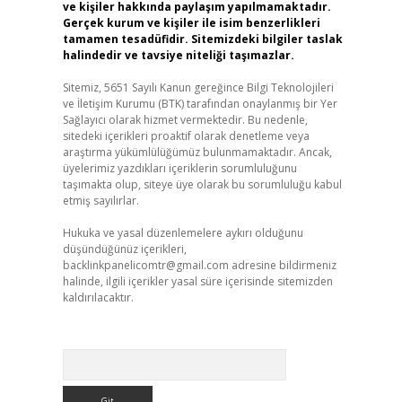
ve kişiler hakkında paylaşım yapılmamaktadır.
Gerçek kurum ve kişiler ile isim benzerlikleri
tamamen tesadüfidir. Sitemizdeki bilgiler taslak
halindedir ve tavsiye niteliği taşımazlar.
Sitemiz, 5651 Sayılı Kanun gereğince Bilgi Teknolojileri
ve İletişim Kurumu (BTK) tarafından onaylanmış bir Yer
Sağlayıcı olarak hizmet vermektedir. Bu nedenle,
sitedeki içerikleri proaktif olarak denetleme veya
araştırma yükümlülüğümüz bulunmamaktadır. Ancak,
üyelerimiz yazdıkları içeriklerin sorumluluğunu
taşımakta olup, siteye üye olarak bu sorumluluğu kabul
etmiş sayılırlar.
Hukuka ve yasal düzenlemelere aykırı olduğunu
düşündüğünüz içerikleri,
backlinkpanelicomtr@gmail.com
adresine bildirmeniz
halinde, ilgili içerikler yasal süre içerisinde sitemizden
kaldırılacaktır.
Arama