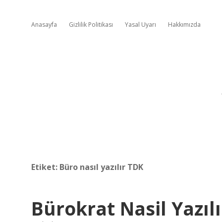
Anasayfa
Gizlilik Politikası
Yasal Uyarı
Hakkımızda
Etiket:
Büro nasıl yazılır TDK
Bürokrat Nasil Yazıl