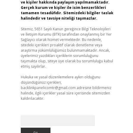
ve kişiler hakkında paylaşım yapılmamaktadır.
Gerçek kurum ve kişiler ile isim benzerlikleri
tamamen tesadüfidir. Sitemizdeki bilgiler taslak
halindedir ve tavsiye niteliği taşımazlar.
Sitemiz, 5651 Sayılı Kanun gereğince Bilgi Teknolojileri
ve İletişim Kurumu (BTK) tarafından onaylanmış bir Yer
Sağlayıcı olarak hizmet vermektedir. Bu nedenle,
sitedeki içerikleri proaktif olarak denetleme veya
araştırma yükümlülüğümüz bulunmamaktadır. Ancak,
üyelerimiz yazdıkları içeriklerin sorumluluğunu
taşımakta olup, siteye üye olarak bu sorumluluğu kabul
etmiş sayılırlar.
Hukuka ve yasal düzenlemelere aykırı olduğunu
düşündüğünüz içerikleri,
backlinkpanelicomtr@gmail.com
adresine bildirmeniz
halinde, ilgili içerikler yasal süre içerisinde sitemizden
kaldırılacaktır.
Arama