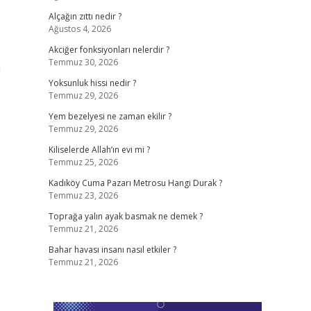
Alçağın zıttı nedir ?
Ağustos 4, 2026
Akciğer fonksiyonları nelerdir ?
Temmuz 30, 2026
a
Yoksunluk hissi nedir ?
Temmuz 29, 2026
Yem bezelyesi ne zaman ekilir ?
Temmuz 29, 2026
Kiliselerde Allah’ın evi mi ?
Temmuz 25, 2026
Kadıköy Cuma Pazarı Metrosu Hangi Durak ?
Temmuz 23, 2026
Toprağa yalın ayak basmak ne demek ?
Temmuz 21, 2026
Bahar havası insanı nasıl etkiler ?
Temmuz 21, 2026