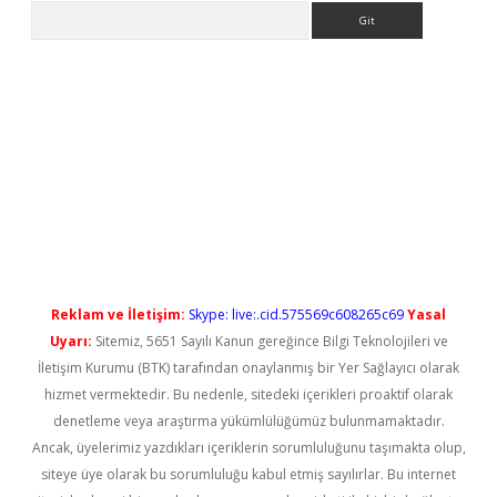
Arama
etci
Reklam ve İletişim:
Skype: live:.cid.575569c608265c69
Yasal
Uyarı:
Sitemiz, 5651 Sayılı Kanun gereğince Bilgi Teknolojileri ve
İletişim Kurumu (BTK) tarafından onaylanmış bir Yer Sağlayıcı olarak
hizmet vermektedir. Bu nedenle, sitedeki içerikleri proaktif olarak
denetleme veya araştırma yükümlülüğümüz bulunmamaktadır.
Ancak, üyelerimiz yazdıkları içeriklerin sorumluluğunu taşımakta olup,
siteye üye olarak bu sorumluluğu kabul etmiş sayılırlar. Bu internet