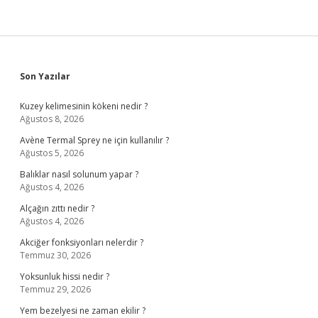
Sidebar
Son Yazılar
Kuzey kelimesinin kökeni nedir ?
Ağustos 8, 2026
Avène Termal Sprey ne için kullanılır ?
Ağustos 5, 2026
Balıklar nasıl solunum yapar ?
Ağustos 4, 2026
Alçağın zıttı nedir ?
Ağustos 4, 2026
Akciğer fonksiyonları nelerdir ?
Temmuz 30, 2026
Yoksunluk hissi nedir ?
Temmuz 29, 2026
Yem bezelyesi ne zaman ekilir ?