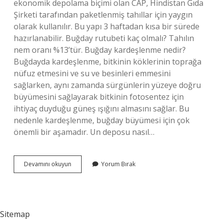
ekonomik depolama biçimi olan CAP, Hindistan Gıda
Şirketi tarafından paketlenmiş tahıllar için yaygın
olarak kullanılır. Bu yapı 3 haftadan kısa bir sürede
hazırlanabilir. Buğday rutubeti kaç olmalı? Tahılın
nem oranı %13’tür. Buğday kardeşlenme nedir?
Buğdayda kardeşlenme, bitkinin köklerinin toprağa
nüfuz etmesini ve su ve besinleri emmesini
sağlarken, aynı zamanda sürgünlerin yüzeye doğru
büyümesini sağlayarak bitkinin fotosentez için
ihtiyaç duyduğu güneş ışığını almasını sağlar. Bu
nedenle kardeşlenme, buğday büyümesi için çok
önemli bir aşamadır. Un deposu nasıl…
Buğday
Devamını okuyun
Yorum Bırak
Kızışma
Nedir
Sitemap