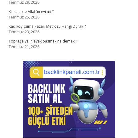
Temmuz 29, 2026
Kiliselerde Allah’ın evi mi ?
Temmuz 25, 2026
Kadıköy Cuma Pazarı Metrosu Hangi Durak ?
Temmuz 23, 2026
Toprağa yalın ayak basmak ne demek ?
Temmuz 21, 2026