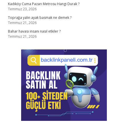
Kadıköy Cuma Pazarı Metrosu Hangi Durak ?
Temmuz 23, 2026
Toprağa yalın ayak basmak ne demek ?
Temmuz 21, 2026
Bahar havası insanı nasıl etkiler ?
Temmuz 21, 2026