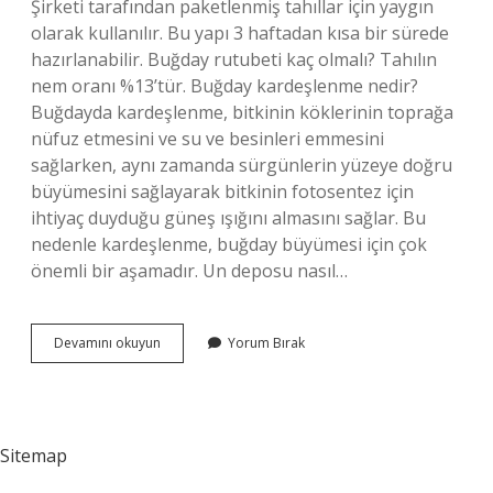
Şirketi tarafından paketlenmiş tahıllar için yaygın
olarak kullanılır. Bu yapı 3 haftadan kısa bir sürede
hazırlanabilir. Buğday rutubeti kaç olmalı? Tahılın
nem oranı %13’tür. Buğday kardeşlenme nedir?
Buğdayda kardeşlenme, bitkinin köklerinin toprağa
nüfuz etmesini ve su ve besinleri emmesini
sağlarken, aynı zamanda sürgünlerin yüzeye doğru
büyümesini sağlayarak bitkinin fotosentez için
ihtiyaç duyduğu güneş ışığını almasını sağlar. Bu
nedenle kardeşlenme, buğday büyümesi için çok
önemli bir aşamadır. Un deposu nasıl…
Buğday
Devamını okuyun
Yorum Bırak
Kızışma
Nedir
Sitemap