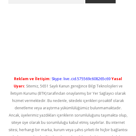
etci
Reklam ve İletişim:
Skype: live:.cid.575569c608265c69
Yasal
Uyarı:
Sitemiz, 5651 Sayılı Kanun gereğince Bilgi Teknolojileri ve
İletişim Kurumu (BTK) tarafından onaylanmış bir Yer Sağlayıcı olarak
hizmet vermektedir. Bu nedenle, sitedeki içerikleri proaktif olarak
denetleme veya araştırma yükümlülüğümüz bulunmamaktadır.
Ancak, üyelerimiz yazdıkları içeriklerin sorumluluğunu taşımakta olup,
siteye üye olarak bu sorumluluğu kabul etmiş sayılırlar. Bu internet
sitesi, herhangi bir marka, kurum veya şahıs şirketi ile hiçbir bağlantısı