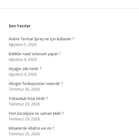
Sidebar
Son Yazılar
Avène Termal Sprey ne için kullanılır ?
Ağustos 5, 2026
Balıklar nasıl solunum yapar ?
Ağustos 4, 2026
Alçağın zıttı nedir ?
Ağustos 4, 2026
Akciğer fonksiyonları nelerdir ?
Temmuz 30, 2026
Yoksunluk hissi nedir ?
Temmuz 29, 2026
Yem bezelyesi ne zaman ekilir ?
Temmuz 29, 2026
Kiliselerde Allah’ın evi mi ?
Temmuz 25, 2026