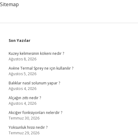
Sitemap
Sidebar
Son Yazılar
Kuzey kelimesinin kökeni nedir ?
Ağustos 8, 2026
Avène Termal Sprey ne için kullanılır ?
Ağustos 5, 2026
Balıklar nasıl solunum yapar ?
Ağustos 4, 2026
Alçağın zıttı nedir ?
Ağustos 4, 2026
Akciğer fonksiyonları nelerdir ?
Temmuz 30, 2026
Yoksunluk hissi nedir ?
Temmuz 29, 2026