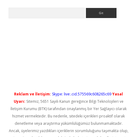
Arama
etci
Reklam ve İletişim:
Skype: live:.cid.575569c608265c69
Yasal
Uyarı:
Sitemiz, 5651 Sayılı Kanun gereğince Bilgi Teknolojileri ve
İletişim Kurumu (BTK) tarafından onaylanmış bir Yer Sağlayıcı olarak
hizmet vermektedir. Bu nedenle, sitedeki içerikleri proaktif olarak
denetleme veya araştırma yükümlülüğümüz bulunmamaktadır.
Ancak, üyelerimiz yazdıkları içeriklerin sorumluluğunu taşımakta olup,