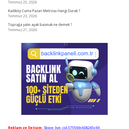
Temmuz 25, 2026
Kadıköy Cuma Pazarı Metrosu Hangi Durak ?
Temmuz 23, 2026
Toprağa yalın ayak basmak ne demek ?
Temmuz 21, 2026
Reklam ve İletişim:
Skype: live:.cid.575569c608265c69