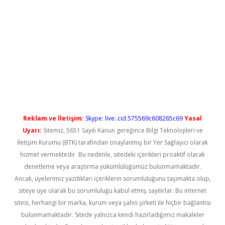
etci
Reklam ve İletişim:
Skype: live:.cid.575569c608265c69
Yasal
Uyarı:
Sitemiz, 5651 Sayılı Kanun gereğince Bilgi Teknolojileri ve
İletişim Kurumu (BTK) tarafından onaylanmış bir Yer Sağlayıcı olarak
hizmet vermektedir. Bu nedenle, sitedeki içerikleri proaktif olarak
denetleme veya araştırma yükümlülüğümüz bulunmamaktadır.
Ancak, üyelerimiz yazdıkları içeriklerin sorumluluğunu taşımakta olup,
siteye üye olarak bu sorumluluğu kabul etmiş sayılırlar. Bu internet
sitesi, herhangi bir marka, kurum veya şahıs şirketi ile hiçbir bağlantısı
bulunmamaktadır. Sitede yalnızca kendi hazırladığımız makaleler