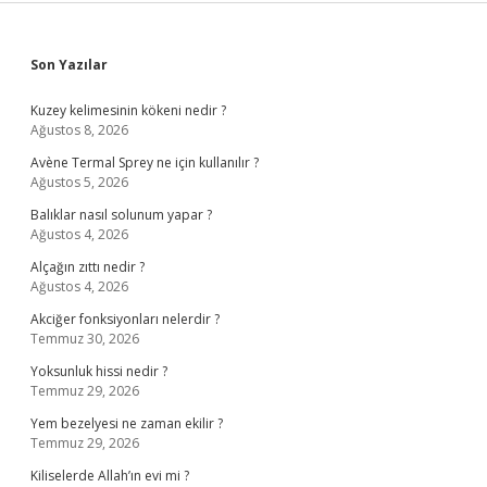
Sidebar
Son Yazılar
Kuzey kelimesinin kökeni nedir ?
Ağustos 8, 2026
Avène Termal Sprey ne için kullanılır ?
Ağustos 5, 2026
Balıklar nasıl solunum yapar ?
Ağustos 4, 2026
Alçağın zıttı nedir ?
Ağustos 4, 2026
Akciğer fonksiyonları nelerdir ?
Temmuz 30, 2026
Yoksunluk hissi nedir ?
Temmuz 29, 2026
Yem bezelyesi ne zaman ekilir ?
Temmuz 29, 2026
Kiliselerde Allah’ın evi mi ?