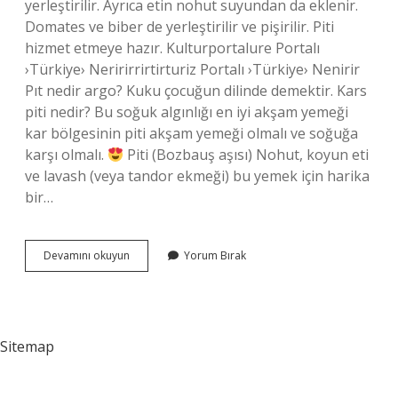
yerleştirilir. Ayrıca etin nohut suyundan da eklenir.
Domates ve biber de yerleştirilir ve pişirilir. Piti
hizmet etmeye hazır. Kulturportalure Portalı
›Türkiye› Neririrrirtirturiz Portalı ›Türkiye› Nenirir
Pıt nedir argo? Kuku çocuğun dilinde demektir. Kars
piti nedir? Bu soğuk algınlığı en iyi akşam yemeği
kar bölgesinin piti akşam yemeği olmalı ve soğuğa
karşı olmalı.
Piti (Bozbauş aşısı) Nohut, koyun eti
ve lavash (veya tandor ekmeği) bu yemek için harika
bir…
Pıtı
Devamını okuyun
Yorum Bırak
Nedir
Sitemap