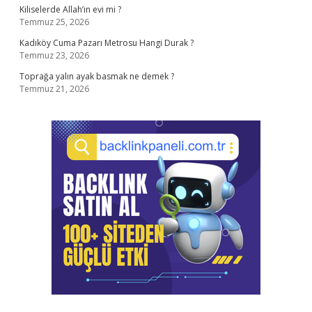
Kiliselerde Allah’ın evi mi ?
Temmuz 25, 2026
Kadıköy Cuma Pazarı Metrosu Hangi Durak ?
Temmuz 23, 2026
Toprağa yalın ayak basmak ne demek ?
Temmuz 21, 2026