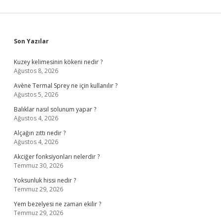
Sidebar
Son Yazılar
Kuzey kelimesinin kökeni nedir ?
Ağustos 8, 2026
Avène Termal Sprey ne için kullanılır ?
Ağustos 5, 2026
Balıklar nasıl solunum yapar ?
Ağustos 4, 2026
Alçağın zıttı nedir ?
Ağustos 4, 2026
Akciğer fonksiyonları nelerdir ?
Temmuz 30, 2026
Yoksunluk hissi nedir ?
Temmuz 29, 2026
Yem bezelyesi ne zaman ekilir ?
Temmuz 29, 2026