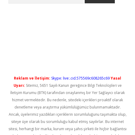
etci
Reklam ve İletişim:
Skype: live:.cid.575569c608265c69
Yasal
Uyarı:
Sitemiz, 5651 Sayılı Kanun gereğince Bilgi Teknolojileri ve
İletişim Kurumu (BTK) tarafından onaylanmış bir Yer Sağlayıcı olarak
hizmet vermektedir. Bu nedenle, sitedeki içerikleri proaktif olarak
denetleme veya araştırma yükümlülüğümüz bulunmamaktadır.
Ancak, üyelerimiz yazdıkları içeriklerin sorumluluğunu taşımakta olup,
siteye üye olarak bu sorumluluğu kabul etmiş sayılırlar. Bu internet
sitesi, herhangi bir marka, kurum veya şahıs şirketi ile hiçbir bağlantısı